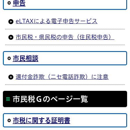
申告
eLTAXによる電子申告サービス
市民税・県民税の申告（住民税申告）
市民相談
還付金詐欺（二セ電話詐欺）に注意
市民税Ｇのページ一覧
市税に関する証明書