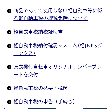
商品であって使用しない軽自動車等に係
る軽自動車税の課税免除について
軽自動車税納税証明書
軽自動車税納付確認システム(軽JNKSジ
ェンクス)
原動機付自転車オリジナルナンバープレ
ートを交付
軽自動車税の概要・税額
軽自動車税の申告（手続き）