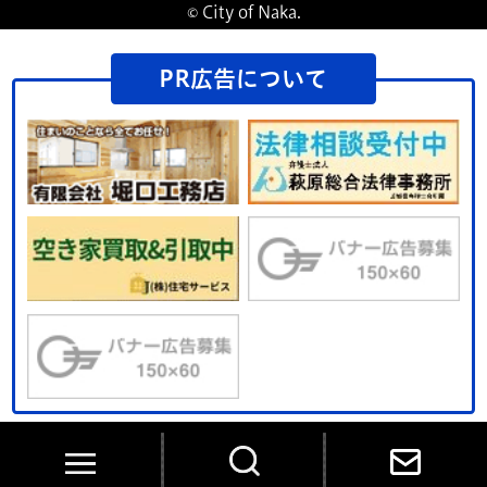
© City of Naka.
PR広告について