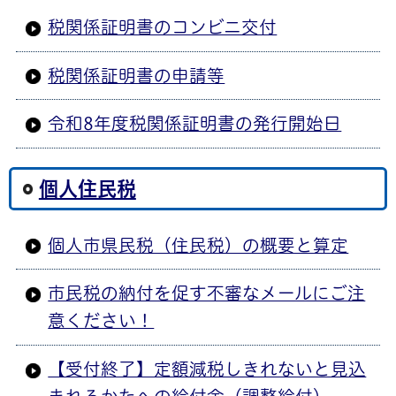
税関係証明書のコンビニ交付
税関係証明書の申請等
令和8年度税関係証明書の発行開始日
個人住民税
個人市県民税（住民税）の概要と算定
市民税の納付を促す不審なメールにご注
意ください！
【受付終了】定額減税しきれないと見込