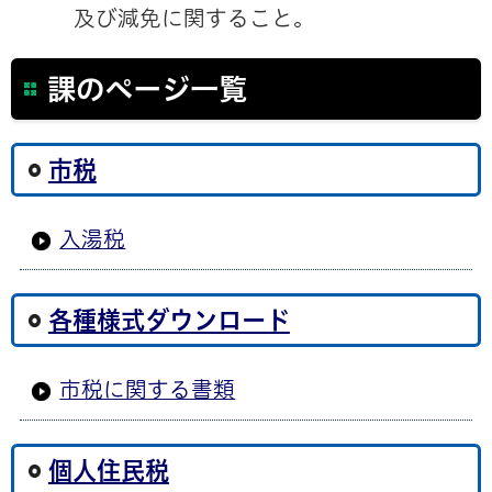
及び減免に関すること。
課のページ一覧
市税
入湯税
各種様式ダウンロード
市税に関する書類
個人住民税