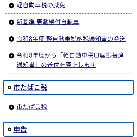
軽自動車税の減免
新基準 原動機付自転車
令和8年度 軽自動車税納税通知書の発送
令和8年度から「軽自動車税口座振替済
通知書」の送付を廃止します
市たばこ税
市たばこ税
申告