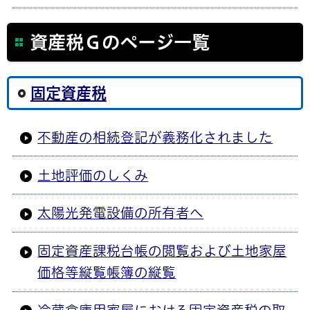
資産税Ｇのページ一覧
固定資産税
不動産の相続登記が義務化されました
土地評価のしくみ
太陽光発電設備の所有者へ
固定資産課税台帳の閲覧および土地家屋
価格等縦覧帳簿の縦覧