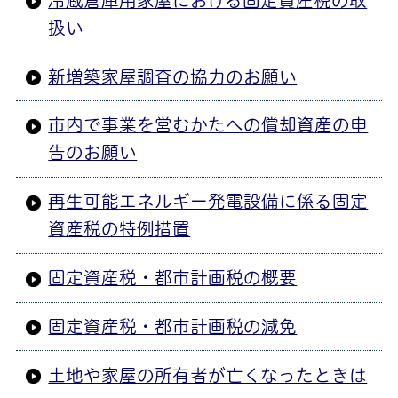
冷蔵倉庫用家屋における固定資産税の取
扱い
新増築家屋調査の協力のお願い
市内で事業を営むかたへの償却資産の申
告のお願い
再生可能エネルギー発電設備に係る固定
資産税の特例措置
固定資産税・都市計画税の概要
固定資産税・都市計画税の減免
土地や家屋の所有者が亡くなったときは