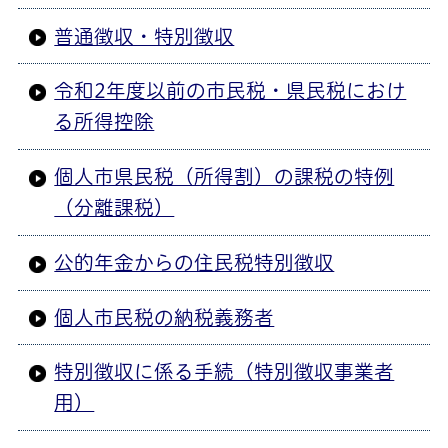
普通徴収・特別徴収
令和2年度以前の市民税・県民税におけ
る所得控除
個人市県民税（所得割）の課税の特例
（分離課税）
公的年金からの住民税特別徴収
個人市民税の納税義務者
特別徴収に係る手続（特別徴収事業者
用）