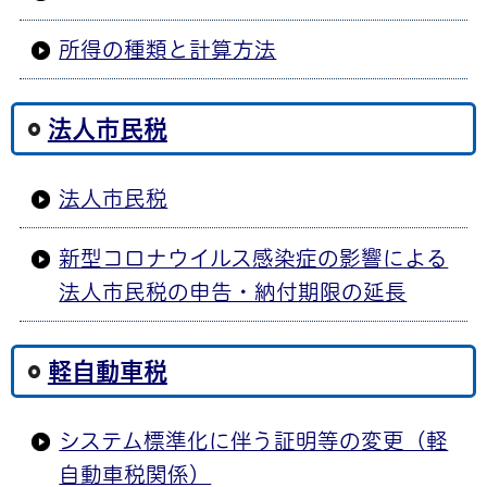
所得の種類と計算方法
法人市民税
法人市民税
新型コロナウイルス感染症の影響による
法人市民税の申告・納付期限の延長
軽自動車税
システム標準化に伴う証明等の変更（軽
自動車税関係）