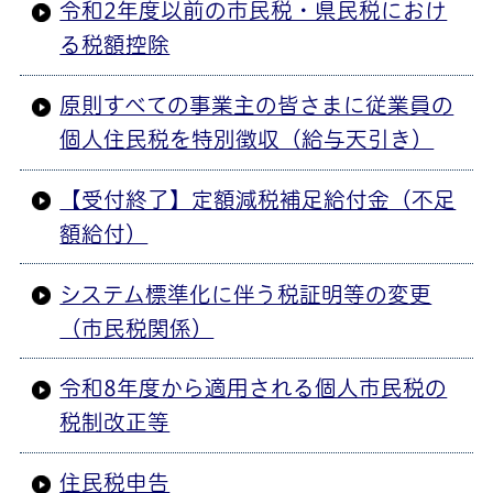
令和2年度以前の市民税・県民税におけ
る税額控除
原則すべての事業主の皆さまに従業員の
個人住民税を特別徴収（給与天引き）
【受付終了】定額減税補足給付金（不足
額給付）
システム標準化に伴う税証明等の変更
（市民税関係）
令和8年度から適用される個人市民税の
税制改正等
住民税申告