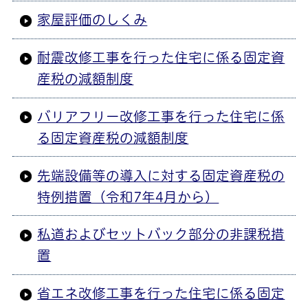
家屋評価のしくみ
耐震改修工事を行った住宅に係る固定資
産税の減額制度
バリアフリー改修工事を行った住宅に係
る固定資産税の減額制度
先端設備等の導入に対する固定資産税の
特例措置（令和7年4月から）
私道およびセットバック部分の非課税措
置
省エネ改修工事を行った住宅に係る固定