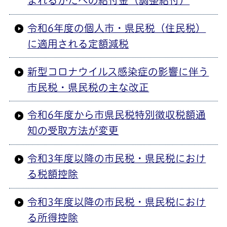
まれるかたへの給付金（調整給付）
令和6年度の個人市・県民税（住民税）
に適用される定額減税
新型コロナウイルス感染症の影響に伴う
市民税・県民税の主な改正
令和6年度から市県民税特別徴収税額通
知の受取方法が変更
令和3年度以降の市民税・県民税におけ
る税額控除
令和3年度以降の市民税・県民税におけ
る所得控除