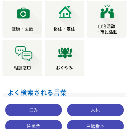
自治活動
健康・医療
移住・定住
・市民活動
相談窓口
おくやみ
よく検索される言葉
ごみ
入札
住民票
戸籍謄本