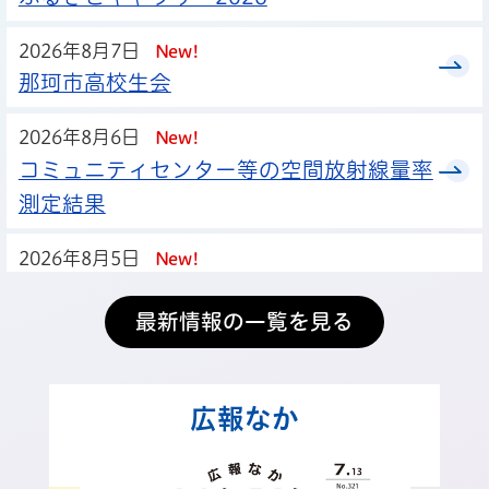
2026年8月7日
New!
那珂市高校生会
2026年8月6日
New!
コミュニティセンター等の空間放射線量率
測定結果
2026年8月5日
New!
令和8年度那珂市職員採用試験（令和8年
最新情報の一覧を見る
10月採用）第二次試験合格発表
2026年8月5日
New!
令和8年度那珂市職員採用試験（令和9年4
広報なか
月採用）第二次試験合格発表