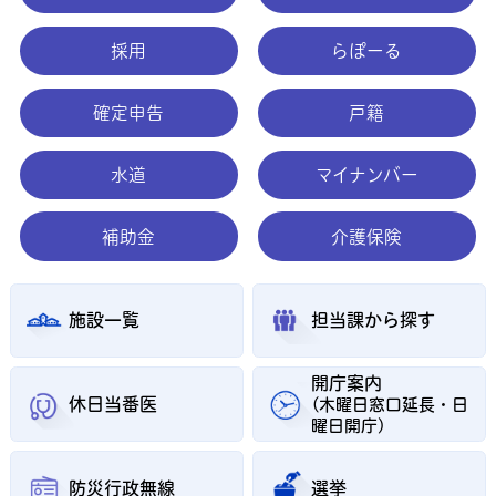
採用
らぽーる
確定申告
戸籍
水道
マイナンバー
補助金
介護保険
施設一覧
担当課から探す
開庁案内
休日当番医
(木曜日窓口延長・日
曜日開庁)
防災行政無線
選挙