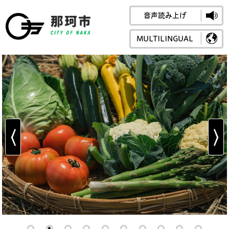
音声読み上げ
那珂市公式ホームペ
MULTILINGUAL