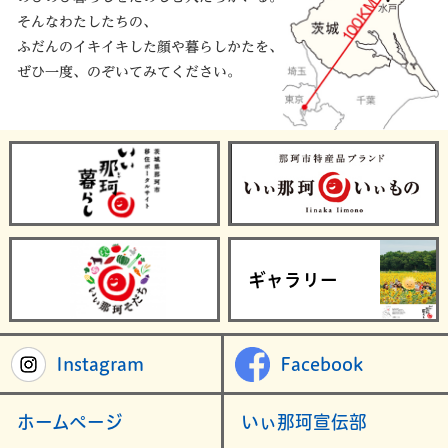
そんなわたしたちの、
ふだんのイキイキした顔や暮らしかたを、
ぜひ一度、のぞいてみてください。
茨城県那珂市
いぃ那珂育ち
ギャラリー
Instagram
Facebook
ホームページ
いぃ那珂宣伝部