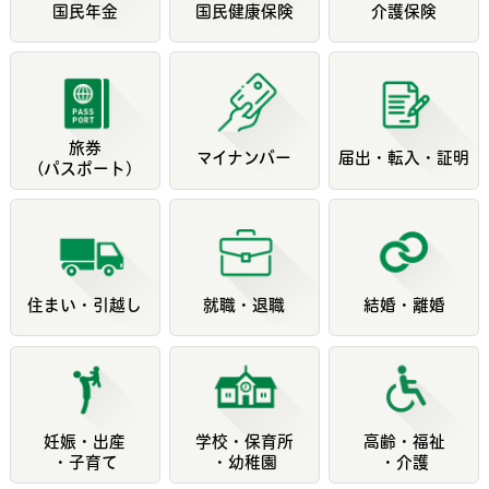
国民年金
国民健康保険
介護保険
旅券
マイナンバー
届出・転入・証明
(パスポート)
住まい・引越し
就職・退職
結婚・離婚
妊娠・出産
学校・保育所
高齢・福祉
・子育て
・幼稚園
・介護