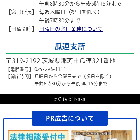
午前8時30分から午後5時15分まで
【窓口延長】
毎週木曜日（祝日を除く）
午後7時30分まで
【日曜開庁】
日曜日の窓口業務について
瓜連支所
〒319-2192 茨城県那珂市瓜連321番地
【電話番号】
029-298-1111
【開庁時間】
月曜日から金曜日まで（祝日を除く）
午前8時30分から午後5時15分まで
© City of Naka.
PR広告について