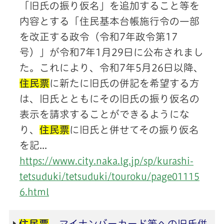
「旧氏の振り仮名」を追加すること等を
内容とする「住民基本台帳施行令の一部
を改正する政令（令和7年政令第17
号）」が令和7年1月29日に公布されまし
た。これにより、令和7年5月26日以降、
住民票
に新たに旧氏の併記を希望する方
は、旧氏とともにその旧氏の振り仮名の
表示を請求することができるようにな
り、
住民票
に旧氏と併せてその振り仮名
を記...
https://www.city.naka.lg.jp/sp/kurashi-
tetsuduki/tetsuduki/touroku/page01115
6.html
住民票
、マイナンバーカード等への旧氏併