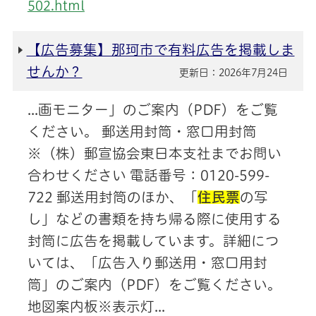
502.html
【広告募集】那珂市で有料広告を掲載しま
せんか？
更新日：2026年7月24日
...画モニター」のご案内（PDF）をご覧
ください。 郵送用封筒・窓口用封筒
※（株）郵宣協会東日本支社までお問い
合わせください 電話番号：0120-599-
722 郵送用封筒のほか、「
住民票
の写
し」などの書類を持ち帰る際に使用する
封筒に広告を掲載しています。詳細につ
いては、「広告入り郵送用・窓口用封
筒」のご案内（PDF）をご覧ください。
地図案内板※表示灯...