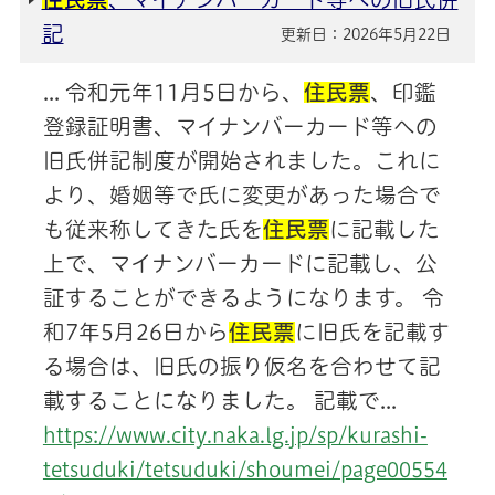
記
更新日：2026年5月22日
... 令和元年11月5日から、
住民票
、印鑑
登録証明書、マイナンバーカード等への
旧氏併記制度が開始されました。これに
より、婚姻等で氏に変更があった場合で
も従来称してきた氏を
住民票
に記載した
上で、マイナンバーカードに記載し、公
証することができるようになります。 令
和7年5月26日から
住民票
に旧氏を記載す
る場合は、旧氏の振り仮名を合わせて記
載することになりました。 記載で...
https://www.city.naka.lg.jp/sp/kurashi-
tetsuduki/tetsuduki/shoumei/page00554