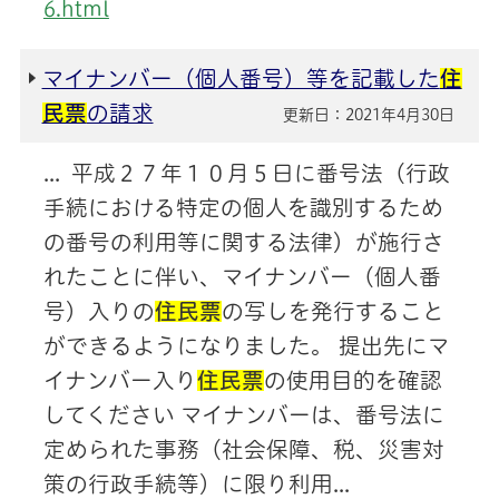
6.html
マイナンバー（個人番号）等を記載した
住
民票
の請求
更新日：2021年4月30日
... 平成２７年１０月５日に番号法（行政
手続における特定の個人を識別するため
の番号の利用等に関する法律）が施行さ
れたことに伴い、マイナンバー（個人番
号）入りの
住民票
の写しを発行すること
ができるようになりました。 提出先にマ
イナンバー入り
住民票
の使用目的を確認
してください マイナンバーは、番号法に
定められた事務（社会保障、税、災害対
策の行政手続等）に限り利用...