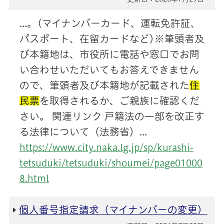
...。(マイナンバーカード、運転免許証、
パスポート、在留カードなど)※筆頭者及
び本籍地は、市役所に電話や窓口でお問
い合わせいただいてもお答えできません
ので、筆頭者及び本籍地が記載された
住
民票
を取得されるか、ご親族に確認くだ
さい。 関連リンク 戸籍法の一部を改正す
る法律について（法務省）...
https://www.city.naka.lg.jp/sp/kurashi-
tetsuduki/tetsuduki/shoumei/page01000
8.html
個人番号指定請求（マイナンバーの変更）