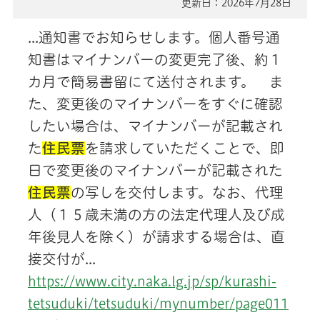
更新日：2026年7月28日
...通知書でお知らせします。個人番号通
知書はマイナンバーの変更完了後、約１
カ月で簡易書留にて送付されます。 ま
た、変更後のマイナンバーをすぐに確認
したい場合は、マイナンバーが記載され
た
住民票
を請求していただくことで、即
日で変更後のマイナンバーが記載された
住民票
の写しを交付します。なお、代理
人（１５歳未満の方の法定代理人及び成
年後見人を除く）が請求する場合は、直
接交付が...
https://www.city.naka.lg.jp/sp/kurashi-
tetsuduki/tetsuduki/mynumber/page011