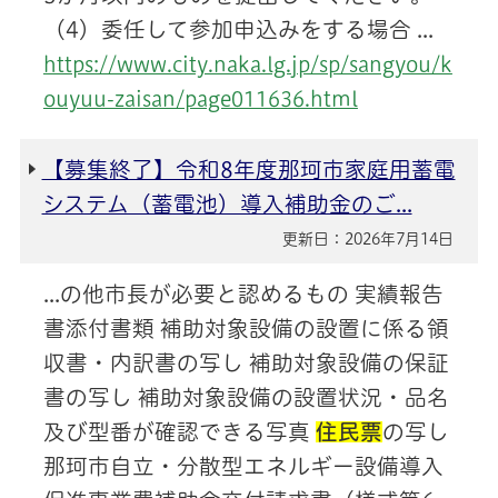
（4）委任して参加申込みをする場合 ...
https://www.city.naka.lg.jp/sp/sangyou/k
ouyuu-zaisan/page011636.html
【募集終了】令和8年度那珂市家庭用蓄電
システム（蓄電池）導入補助金のご...
更新日：2026年7月14日
...の他市長が必要と認めるもの 実績報告
書添付書類 補助対象設備の設置に係る領
収書・内訳書の写し 補助対象設備の保証
書の写し 補助対象設備の設置状況・品名
及び型番が確認できる写真
住民票
の写し
那珂市自立・分散型エネルギー設備導入