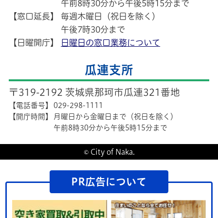
午前8時30分から午後5時15分まで
【窓口延長】
毎週木曜日（祝日を除く）
午後7時30分まで
【日曜開庁】
日曜日の窓口業務について
瓜連支所
〒319-2192 茨城県那珂市瓜連321番地
【電話番号】
029-298-1111
【開庁時間】
月曜日から金曜日まで（祝日を除く）
午前8時30分から午後5時15分まで
© City of Naka.
PR広告について