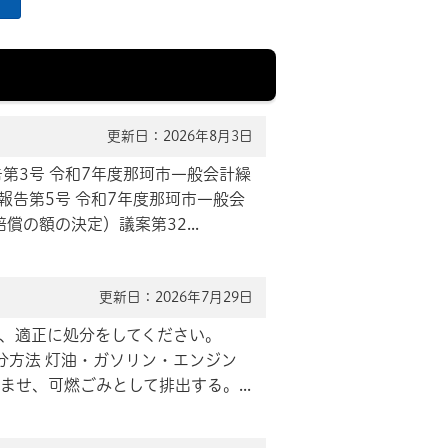
更新日：2026年8月3日
告第3号 令和7年度那珂市一般会計繰
報告第5号 令和7年度那珂市一般会
の額の決定）議案第32...
更新日：2026年7月29日
のは、適正に処分をしてください。
分方法 灯油・ガソリン・エンジン
せ、可燃ごみとして排出する。...