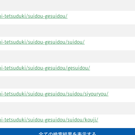
shi-tetsuduki/suidou-gesuidou/
shi-tetsuduki/suidou-gesuidou/suidou/
shi-tetsuduki/suidou-gesuidou/gesuidou/
shi-tetsuduki/suidou-gesuidou/suidou/siyouryou/
shi-tetsuduki/suidou-gesuidou/suidou/kouji/