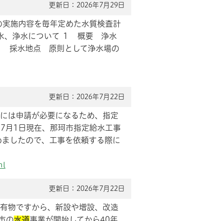
更新日：2026年7月29日
の実施内容を毎年定めた水質検査計
水、浄水について １ 概要 浄水
２ 採水地点 原則として浄水場の
更新日：2026年7月22日
には申請が必要になるため、指定
7月1日現在、那珂市指定給水工事
めましたので、工事を依頼する際に
ml
更新日：2026年7月22日
所有物ですから、新設や増設、改造
市の
水道
事業が開始してから40年