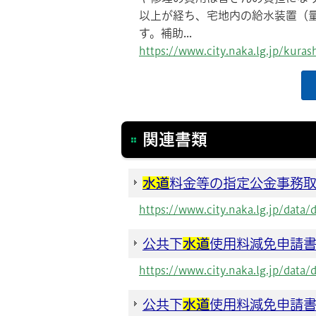
以上が経ち、宅地内の給水装置（
す。補助...
https://www.city.naka.lg.jp/kur
関連書類
水道
料金等の指定公金事務
https://www.city.naka.lg.jp/dat
公共下
水道
使用料減免申請
https://www.city.naka.lg.jp/data
公共下
水道
使用料減免申請