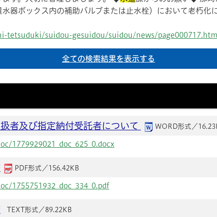
量水器ボックス内の補助バルブまたは止水栓）において老朽化
ashi-tetsuduki/suidou-gesuidou/suidou/news/page000717.htm
取扱者及び指定納付受託者について
WORD形式／16.23
a/doc/1779929021_doc_625_0.docx
書
PDF形式／156.42KB
/doc/1755751932_doc_334_0.pdf
書
TEXT形式／89.22KB