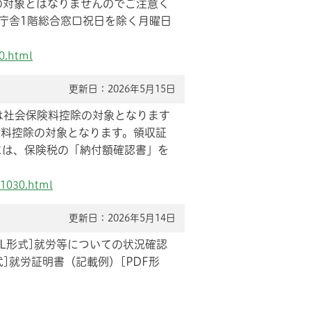
の対象とはなりませんのでご注意く
本庁舎1階総合窓口祝日を除く月曜日
0.html
更新日：2026年5月15日
税は社会保険料控除の対象となります
険料控除の対象となります。領収証
には、保険税の「納付額確認書」を
01030.html
更新日：2026年5月14日
XCEL形式]就労等についての状況確認
形式]就労証明書（記載例）[PDF形