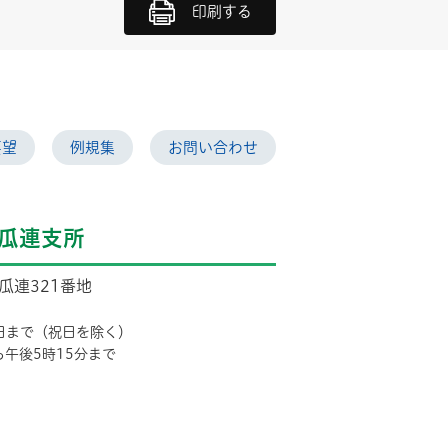
印刷する
要望
例規集
お問い合わせ
瓜連支所
市瓜連321番地
日まで（祝日を除く）
ら午後5時15分まで