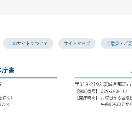
このサイトについて
サイトマップ
ご意見・ご
本庁舎
5
〒319-2192 茨城県那珂
【電話番号】
029-298-1111
を除く）
【開庁時間】
月曜日から金曜
分まで
午前8時30分か