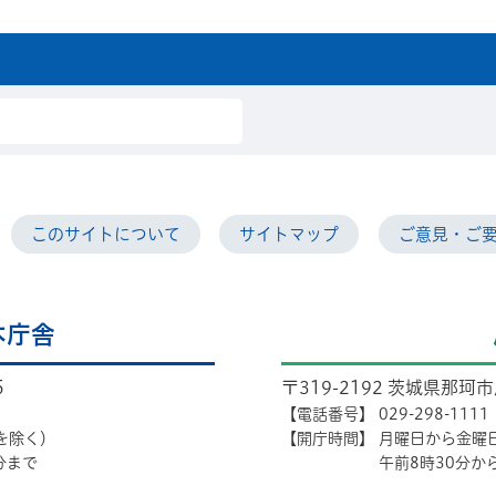
このサイトについて
サイトマップ
ご意見・ご
本庁舎
5
〒319-2192 茨城県那珂
【電話番号】
029-298-1111
を除く）
【開庁時間】
月曜日から金曜
分まで
午前8時30分か