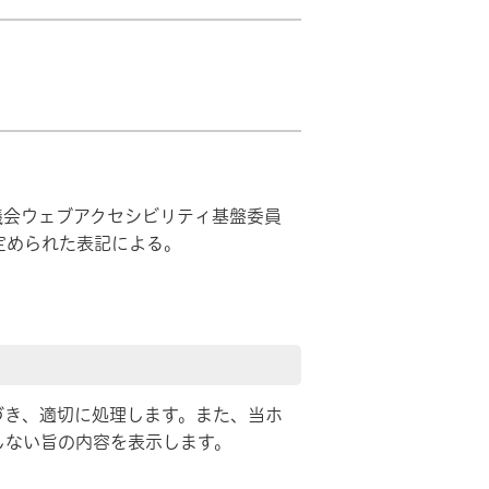
議会ウェブアクセシビリティ基盤委員
日」で定められた表記による。
づき、適切に処理します。また、当ホ
しない旨の内容を表示します。