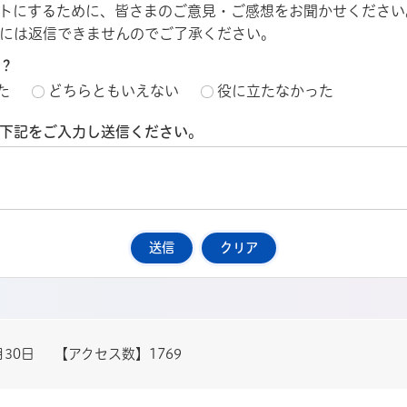
トにするために、皆さまのご意見・ご感想をお聞かせください
には返信できませんのでご了承ください。
？
た
どちらともいえない
役に立たなかった
下記をご入力し送信ください。
月30日
【アクセス数】
1769