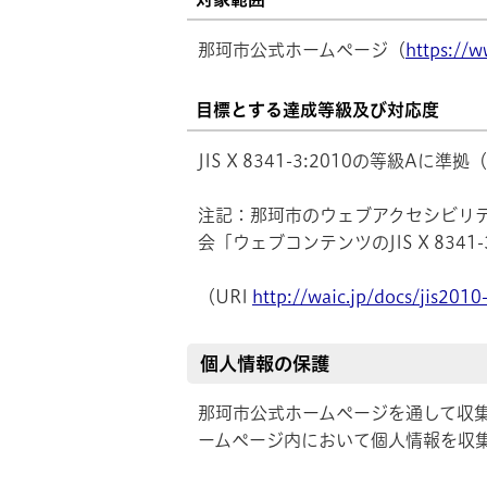
那珂市公式ホームページ（
https://w
目標とする達成等級及び対応度
JIS X 8341-3:2010の等級Aに
注記：那珂市のウェブアクセシビリ
会「ウェブコンテンツのJIS X 834
（URI
http://waic.jp/docs/jis2010
個人情報の保護
那珂市公式ホームページを通して収
ームページ内において個人情報を収