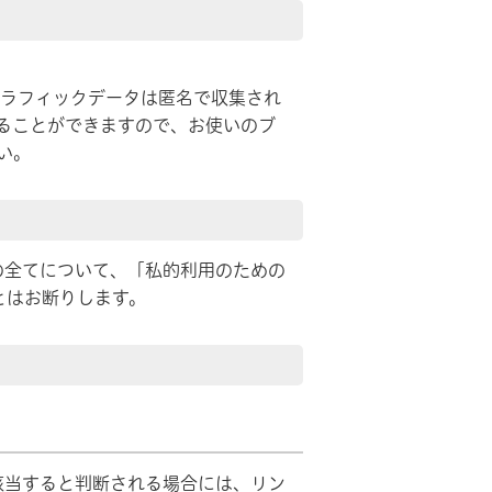
のトラフィックデータは匿名で収集され
することができますので、お使いのブ
い。
の全てについて、「私的利用のための
とはお断りします。
該当すると判断される場合には、リン