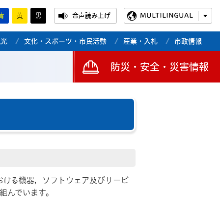
青
黄
黒
音声読み上げ
MULTILINGUAL
観光
文化・スポーツ・市民活動
産業・入札
市政情報
防災・安全・災害情報
信における機器，ソフトウェア及びサービ
組んでいます。