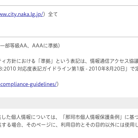
ww.city.naka.lg.jp/
）全て
準拠（一部等級AA、AAAに準拠）
ティ方針における「準拠」という表記は、情報通信アクセス協
1-3:2010 対応度表記ガイドライン第1版 - 2010年8月20
-compliance-guidelines/
）
集した個人情報については、「那珂市個人情報保護条例」に基
集する場合、そのページに、利用目的とその目的以外には使用