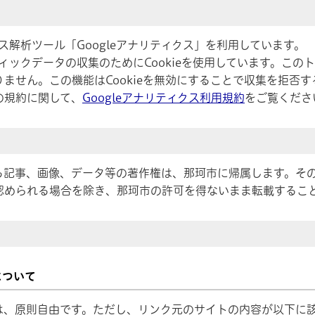
セス解析ツール「Googleアナリティクス」を利用しています。
フィックデータの収集のためにCookieを使用しています。こ
ません。この機能はCookieを無効にすることで収集を拒否
の規約に関して、
Googleアナリティクス利用規約
をご覧くださ
る記事、画像、データ等の著作権は、那珂市に帰属します。そ
認められる場合を除き、那珂市の許可を得ないまま転載するこ
について
は、原則自由です。ただし、リンク元のサイトの内容が以下に