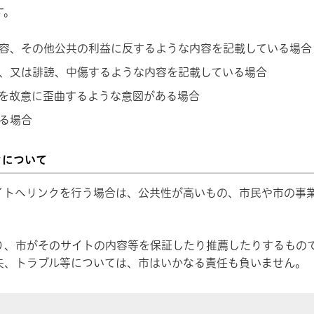
す。
容、その他公共の利益に反するような内容を記載している場合
、又は誹謗、中傷するような内容を記載している場合
を故意に歪曲するような意図がある場合
る場合
クについて
イトへリンクを行う場合は、公共性が高いもの、市民や市の事
り、市がそのサイトの内容等を保証したり推薦したりするもの
失、トラブル等については、市はいかなる責任も負いません。