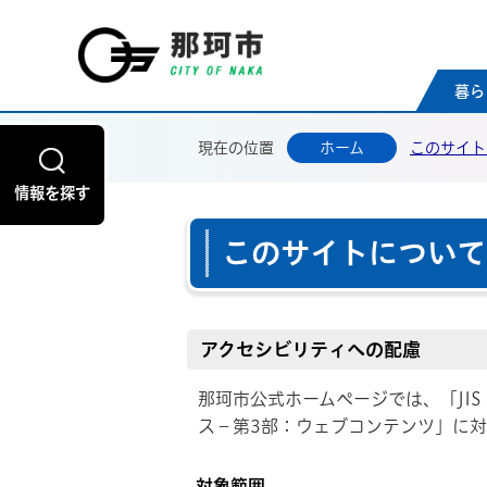
那珂
暮ら
現在の位置
ホーム
このサイト
情報を探す
このサイトについて
アクセシビリティへの配慮
那珂市公式ホームページでは、「JIS 
ス－第3部：ウェブコンテンツ」に
対象範囲