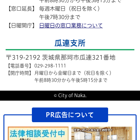
午前8時30分から午後5時15分まで
【窓口延長】
毎週木曜日（祝日を除く）
午後7時30分まで
【日曜開庁】
日曜日の窓口業務について
瓜連支所
〒319-2192 茨城県那珂市瓜連321番地
【電話番号】
029-298-1111
【開庁時間】
月曜日から金曜日まで（祝日を除く）
午前8時30分から午後5時15分まで
© City of Naka.
PR広告について