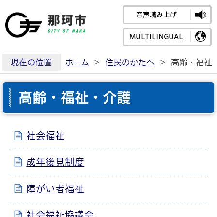
音声読み上げ
那珂市公式ホームペ
MULTILINGUAL
現在の位置
ホーム
>
住民のかたへ
>
高齢・福祉
高齢・福祉・介護
社会福祉
成年後見制度
障がい者福祉
社会福祉協議会