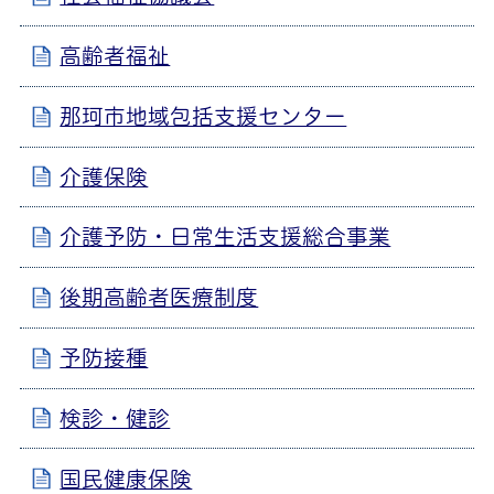
高齢者福祉
那珂市地域包括支援センター
介護保険
介護予防・日常生活支援総合事業
後期高齢者医療制度
予防接種
検診・健診
国民健康保険