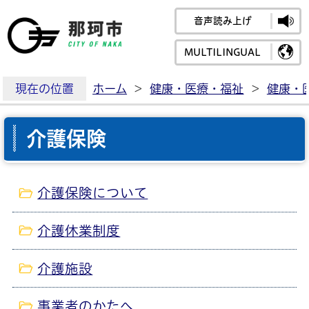
音声読み上げ
那珂市公式ホームペ
MULTILINGUAL
現在の位置
ホーム
>
健康・医療・福祉
>
健康・
介護保険
介護保険について
介護休業制度
介護施設
事業者のかたへ