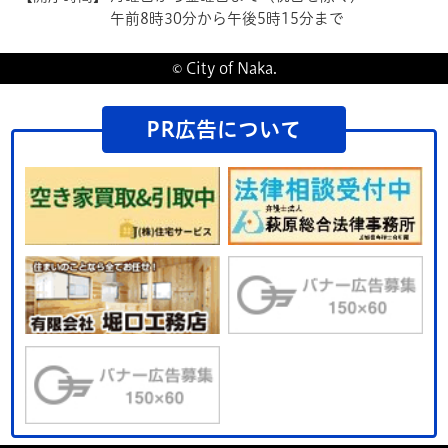
午前8時30分から午後5時15分まで
© City of Naka.
PR広告について