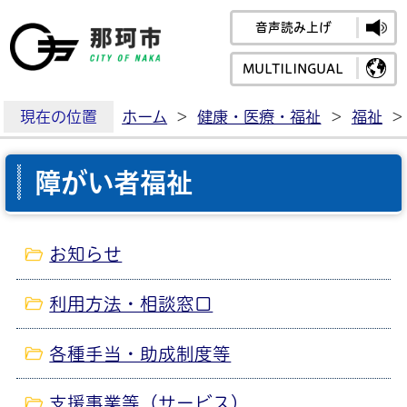
音声読み上げ
那珂市公式ホームペ
MULTILINGUAL
現在の位置
ホーム
>
健康・医療・福祉
>
福祉
>
障がい者福祉
お知らせ
利用方法・相談窓口
各種手当・助成制度等
支援事業等（サービス）