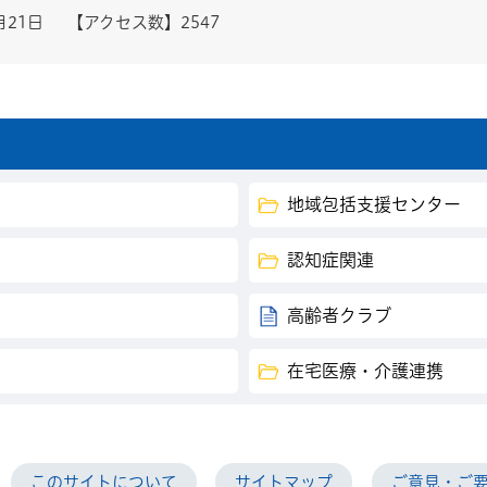
月21日
【アクセス数】
2547
地域包括支援センター
認知症関連
高齢者クラブ
在宅医療・介護連携
このサイトについて
サイトマップ
ご意見・ご