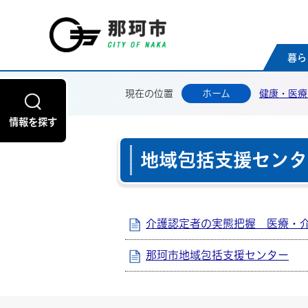
那珂
暮ら
現在の位置
ホーム
健康・医療
情報を探す
地域包括支援センタ
介護認定者の実態把握 医療・
那珂市地域包括支援センター