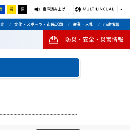
青
黄
黒
音声読み上げ
MULTILINGUAL
観光
文化・スポーツ・市民活動
産業・入札
市政情報
防災・安全・災害情報