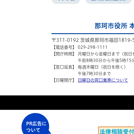
那珂市役所 
〒311-0192 茨城県那珂市福田1819-
【電話番号】
029-298-1111
【開庁時間】
月曜日から金曜日まで（祝日
午前8時30分から午後5時15
【窓口延長】
毎週木曜日（祝日を除く）
午後7時30分まで
【日曜開庁】
日曜日の窓口業務について
PR広告に
ついて