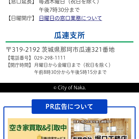
【窓口延長】
毎週木曜日（祝日を除く）
午後7時30分まで
【日曜開庁】
日曜日の窓口業務について
瓜連支所
〒319-2192 茨城県那珂市瓜連321番地
【電話番号】
029-298-1111
【開庁時間】
月曜日から金曜日まで（祝日を除く）
午前8時30分から午後5時15分まで
© City of Naka.
PR広告について