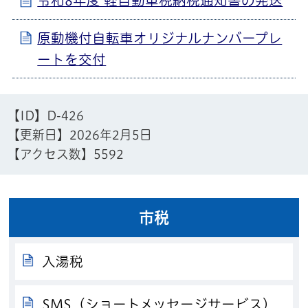
令和8年度 軽自動車税納税通知書の発送
原動機付自転車オリジナルナンバープレ
ートを交付
【ID】
D-426
【更新日】
2026年2月5日
【アクセス数】
5592
市税
入湯税
SMS（ショートメッセージサービス）