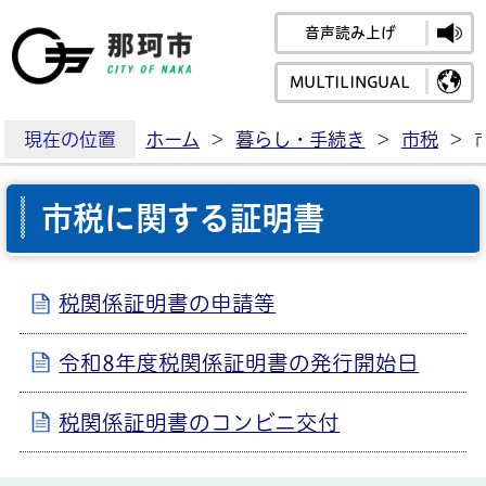
音声読み上げ
那珂市公式ホームペ
MULTILINGUAL
現在の位置
ホーム
>
暮らし・手続き
>
市税
>
市税に関する証明書
税関係証明書の申請等
令和8年度税関係証明書の発行開始日
税関係証明書のコンビニ交付