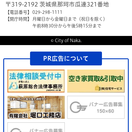
〒319-2192 茨城県那珂市瓜連321番地
【電話番号】
029-298-1111
【開庁時間】
月曜日から金曜日まで（祝日を除く）
午前8時30分から午後5時15分まで
© City of Naka.
PR広告について