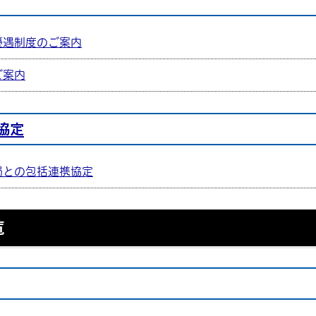
優遇制度のご案内
ご案内
協定
局との包括連携協定
覧