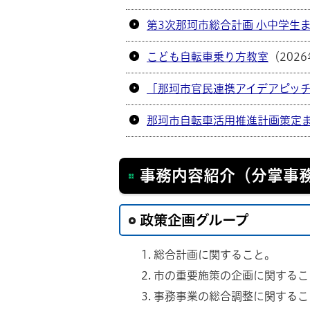
第3次那珂市総合計画 小中学生
こども自転車乗り方教室
（202
「那珂市官民連携アイデアピッ
那珂市自転車活用推進計画策定
事務内容紹介（分掌事
政策企画グループ
総合計画に関すること。
市の重要施策の企画に関するこ
事務事業の総合調整に関するこ