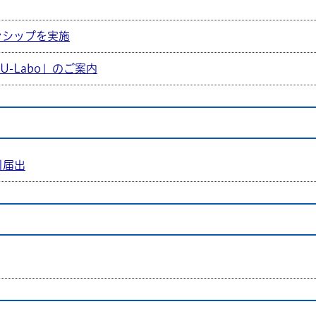
ンシップを実施
-Labo」のご案内
引届出