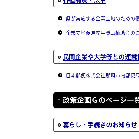
各種制度・法令
県が実施する企業立地のための
企業立地促進雇用奨励補助金の
民間企業や大学等との連携
日本郵便株式会社那珂市内郵便
政策企画Ｇのページ一
暮らし・手続きのお知らせ