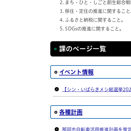
まち・ひと・しごと創生総合戦
移住・定住の推進に関すること
ふるさと納税に関すること。
SDGsの推進に関すること。
課のページ一覧
イベント情報
【シン・いばらきメシ総選挙20
各種計画
那珂市自転車活用推進計画を策