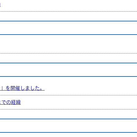
内
チ」を開催しました。
までの経緯