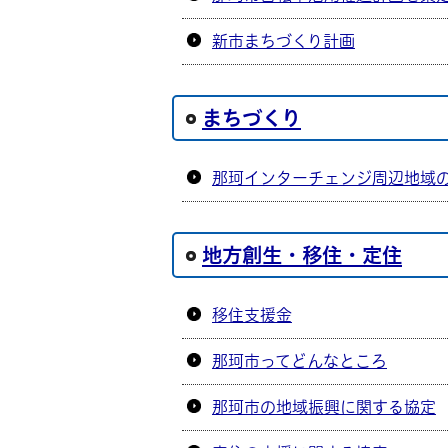
新市まちづくり計画
まちづくり
那珂インターチェンジ周辺地域
地方創生・移住・定住
移住支援金
那珂市ってどんなところ
那珂市の地域振興に関する協定