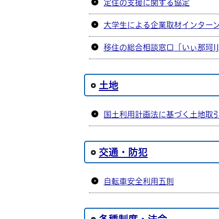
定住の支援に関する協定
大学生による企業取材インター
移住の総合相談窓口「いぃ那珂IJU
土地
国土利用計画法に基づく土地取
交通・防犯
自転車安全利用五則