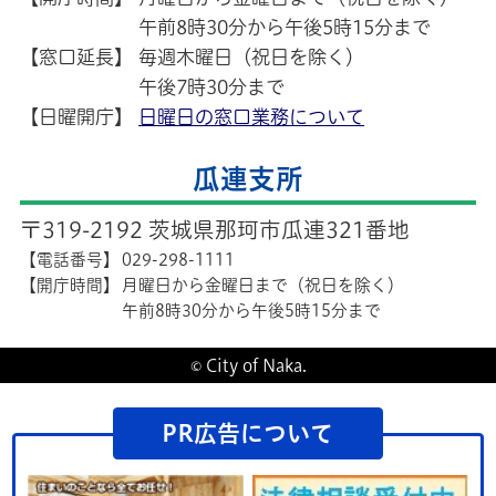
午前8時30分から午後5時15分まで
【窓口延長】
毎週木曜日（祝日を除く）
午後7時30分まで
【日曜開庁】
日曜日の窓口業務について
瓜連支所
〒319-2192 茨城県那珂市瓜連321番地
【電話番号】
029-298-1111
【開庁時間】
月曜日から金曜日まで（祝日を除く）
午前8時30分から午後5時15分まで
© City of Naka.
PR広告について