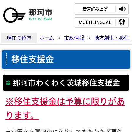
音声読み上げ
那珂市公式ホームペ
MULTILINGUAL
現在の位置
ホーム
>
市政情報
>
地方創生・移住
移住支援金
那珂市わくわく茨城移住支援金
※移住支援金は予算に限りがあ
ります。
東京圏から那珂市に移住してきたかたが要件