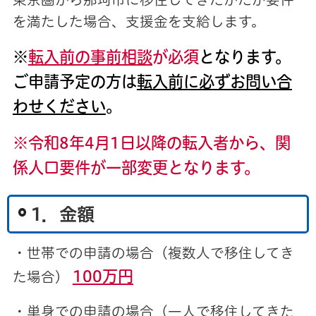
を満たした場合、支援金を支給します。
※
転入前の事前相談
が必須
となります。
ご申請予定の方は
転入前に必ずお問い合
わせください
。
※令和8年4月1日以降の転入者から、関
係人口要件が一部変更となります
。
1．金額
・世帯での申請の場合（複数人で移住してき
100万円
た場合）
・単身での申請の場合（一人で移住してきた