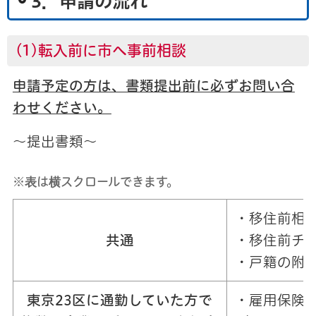
3．申請の流れ
(1)転入前に市へ事前相談
申請予定の方は、書類提出前に必ずお問い合
わせください。
～提出書類～
※表は横スクロールできます。
・移住前相
共通
・移住前チ
・戸籍の附
東京23区に通勤していた方で
・雇用保険