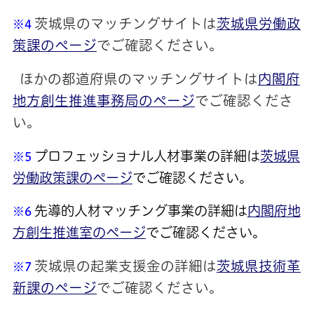
茨城県
の
マッチングサイトは
茨城県労働政
※4
策課のページ
でご確認ください。
ほかの都道府県のマッチングサイトは
内閣府
地方創生推進事務局のページ
でご確認くださ
い。
プロフェッショナル人材事業の詳細は
茨城県
※5
労働政策課のページ
でご確認ください。
先導的人材マッチング事業の詳細は
内閣府地
※6
方創生推進室のページ
でご確認ください。
茨城県の起業支援金の詳細は
茨城県技術革
※7
新課のページ
でご確認ください。