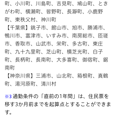
町、小川町、川島町、吉見町、鳩山町、とき
がわ町、横瀬町、皆野町、長瀞町、小鹿野
町、
東秩父村、神川町
【千葉県】銚子市、館山市、旭市、勝浦市、
鴨川市、富津市、いすみ市、南房総市、匝瑳
市、香取市、山武市、栄町、多古町、東庄
町、九十九里町、芝山町、横芝光町、白子
町、長柄町、長南町、大多喜町、御宿町、鋸
南町
【神奈川県】三浦市、山北町、箱根町、真鶴
町、湯河原町、清川村
通勤条件の「直前の1年間」は、住民票を
※3
移す3か月前までを起算点とすることができま
す。