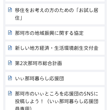
移住をお考えの方のための「お試し居
住」
那珂市の地域振興に関する協定
新しい地方経済・生活環境創生交付金
第2次那珂市総合計画
いぃ那珂暮らし応援団
那珂市のいぃところを応援団のSNSに
投稿しよう！（いぃ那珂暮らし応援団
員専用）