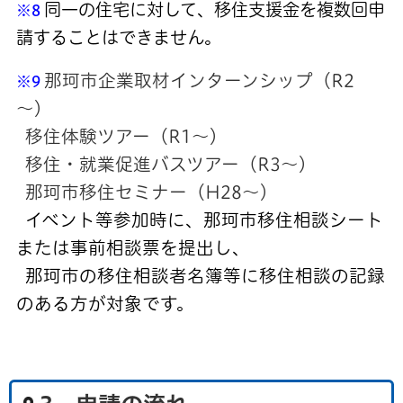
同一の住宅に対して、移住支援金を複数回申
※8
請することはできません。
那珂市企業取材インターンシップ（R2
※9
～）
移住体験ツアー（R1～）
移住・就業促進バスツアー（R3～）
那珂市移住セミナー（H28～）
イベント等参加時に、那珂市移住相談シート
または事前相談票を提出し、
那珂市の移住相談者名簿等に移住相談の記録
のある方が対象です。