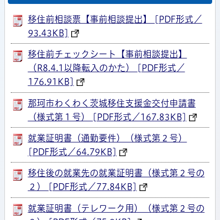
移住前相談票【事前相談提出】 [PDF形式／
93.43KB]
移住前チェックシート【事前相談提出】
（R8.4.1以降転入のかた） [PDF形式／
176.91KB]
那珂市わくわく茨城移住支援金交付申請書
（様式第１号） [PDF形式／167.83KB]
就業証明書（通勤要件）（様式第２号）
[PDF形式／64.79KB]
移住後の就業先の就業証明書（様式第２号の
２） [PDF形式／77.84KB]
就業証明書（テレワーク用）（様式第２号の