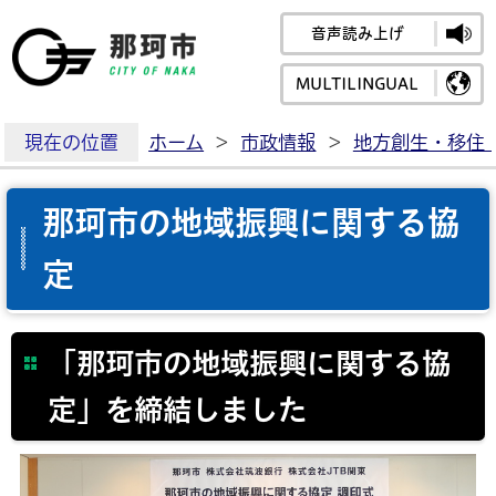
音声読み上げ
那珂市公式ホームペ
MULTILINGUAL
現在の位置
ホーム
>
市政情報
>
地方創生・移住
那珂市の地域振興に関する協
定
「那珂市の地域振興に関する協
定」を締結しました