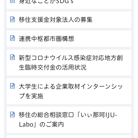
身近なことがSDGｓ
移住支援金対象法人の募集
連携中枢都市圏構想
新型コロナウイルス感染症対応地方創
生臨時交付金の活用状況
大学生による企業取材インターンシッ
プを実施
移住の総合相談窓口「いぃ那珂IJU-
Labo」のご案内