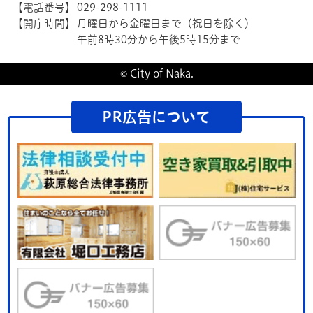
【電話番号】
029-298-1111
【開庁時間】
月曜日から金曜日まで（祝日を除く）
午前8時30分から午後5時15分まで
© City of Naka.
PR広告について