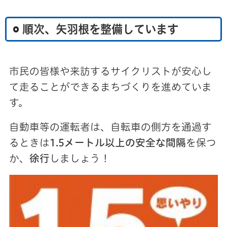
順次、矢羽根を整備しています
市民の皆様や来訪するサイクリストが安心し
て走ることができるまちづくりを進めていま
す。
自動車等の運転者は、自転車の側方を通過す
るときは
1.5メートル以上の安全な間隔
を保つ
か、
徐行
しましょう！