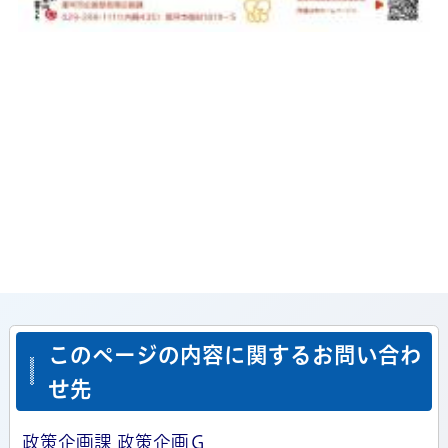
このページの内容に関するお問い合わ
せ先
政策企画課 政策企画Ｇ