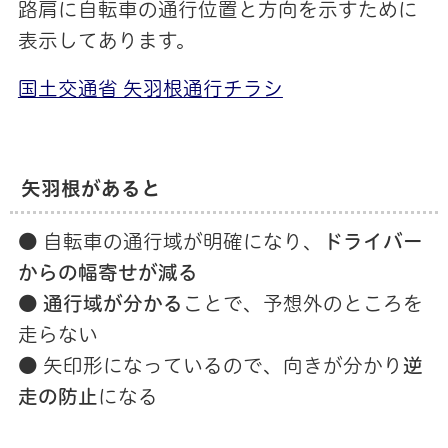
路肩に自転車の通行位置と方向を示すために
表示してあります。
国土交通省 矢羽根通行チラシ
矢羽根があると
● 自転車の通行域が明確になり、
ドライバー
からの幅寄せが減る
●
通行域が分かる
ことで、予想外のところを
走らない
● 矢印形になっているので、向きが分かり
逆
走の防止
になる