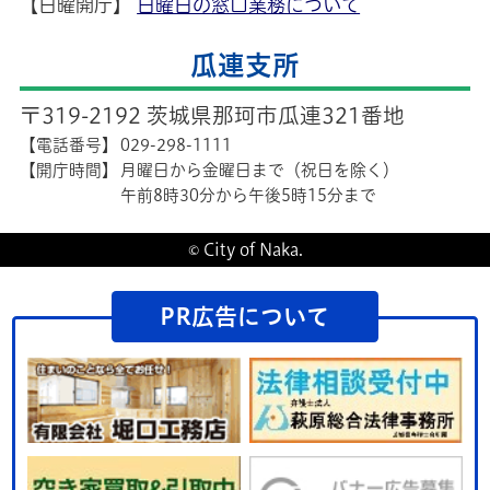
【日曜開庁】
日曜日の窓口業務について
瓜連支所
〒319-2192 茨城県那珂市瓜連321番地
【電話番号】
029-298-1111
【開庁時間】
月曜日から金曜日まで（祝日を除く）
午前8時30分から午後5時15分まで
© City of Naka.
PR広告について