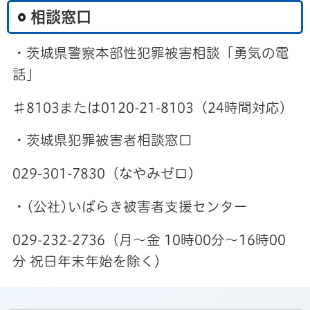
相談窓口
・茨城県警察本部性犯罪被害相談「勇気の電
話」
♯8103または0120-21-8103（24時間対応）
・茨城県犯罪被害者相談窓口
029-301-7830（なやみゼロ）
・(公社)いばらき被害者支援センター
029-232-2736（月～金 10時00分～16時00
分 祝日年末年始を除く）