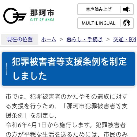
音声読み上げ
那珂市公式ホームペ
MULTILINGUAL
現在の位置
ホーム
>
暮らし・手続き
>
交通・防
犯罪被害者等支援条例を制定
しました
市では、犯罪被害者のかたやその遺族に対す
る支援を行うため、「那珂市犯罪被害者等支
援条例」を制定し、
令和6年4月1日から施行します。犯罪被害者
の方が平穏な生活を送るためには、市民のみ