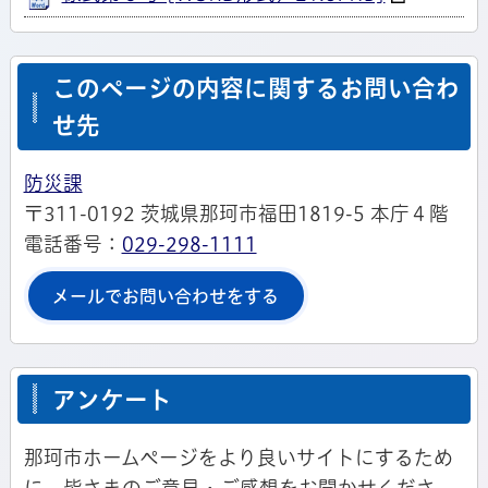
このページの内容に関するお問い合わ
せ先
防災課
〒311-0192 茨城県那珂市福田1819-5 本庁４階
電話番号：
029-298-1111
メールでお問い合わせをする
アンケート
那珂市ホームページをより良いサイトにするため
に、皆さまのご意見・ご感想をお聞かせくださ