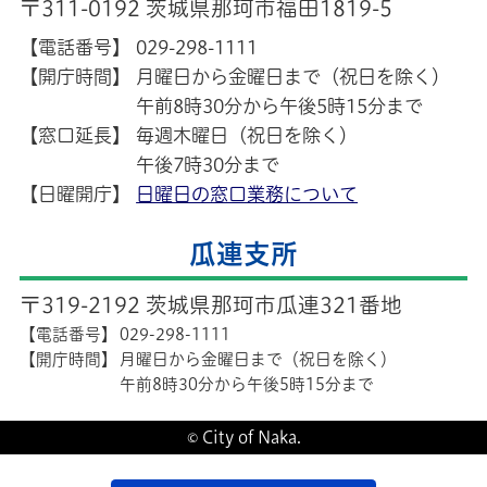
〒311-0192 茨城県那珂市福田1819-5
【電話番号】
029-298-1111
【開庁時間】
月曜日から金曜日まで（祝日を除く）
午前8時30分から午後5時15分まで
【窓口延長】
毎週木曜日（祝日を除く）
午後7時30分まで
【日曜開庁】
日曜日の窓口業務について
瓜連支所
〒319-2192 茨城県那珂市瓜連321番地
【電話番号】
029-298-1111
【開庁時間】
月曜日から金曜日まで（祝日を除く）
午前8時30分から午後5時15分まで
© City of Naka.