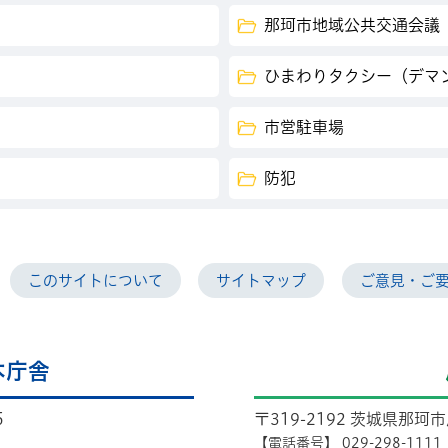
那珂市地域公共交通会議
ひまわりタクシー（デマ
市営駐車場
防犯
このサイトについて
サイトマップ
ご意見・ご
本庁舎
5
〒319-2192 茨城県那珂
【電話番号】
029-298-1111