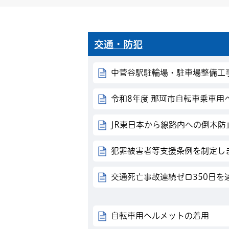
交通・防犯
中菅谷駅駐輪場・駐車場整備工
令和8年度 那珂市自転車乗車用
JR東日本から線路内への倒木防
犯罪被害者等支援条例を制定し
交通死亡事故連続ゼロ350日を
自転車用ヘルメットの着用