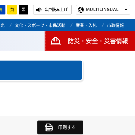
青
黄
黒
音声読み上げ
MULTILINGUAL
観光
文化・スポーツ・市民活動
産業・入札
市政情報
防災・安全・災害情報
印刷する