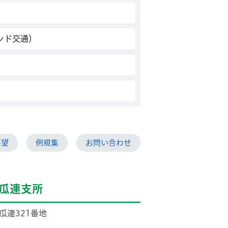
ンド交通）
要望
例規集
お問い合わせ
瓜連支所
市瓜連321番地