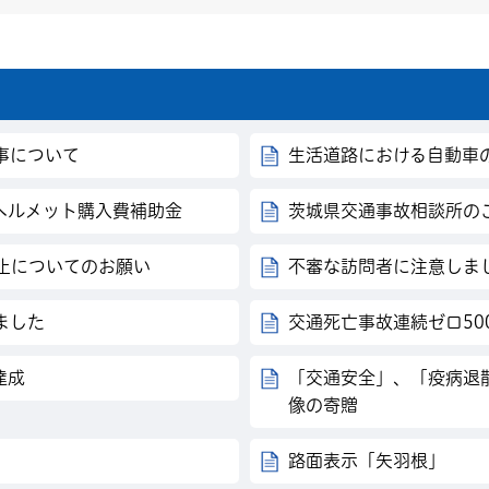
事について
生活道路における自動車
ヘルメット購入費補助金
茨城県交通事故相談所の
止についてのお願い
不審な訪問者に注意しま
ました
交通死亡事故連続ゼロ50
達成
「交通安全」、「疫病退
像の寄贈
路面表示「矢羽根」