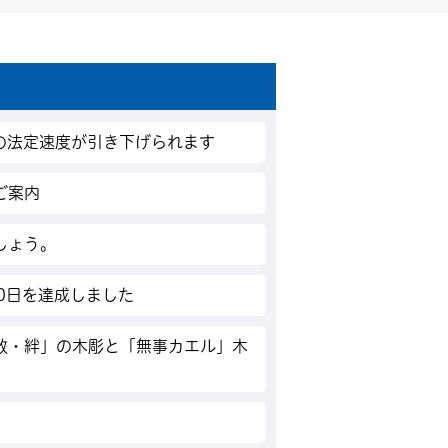
の法定速度が引き下げられます
ご案内
しょう。
0日を達成しました
散・絆」の木彫と「無事カエル」木