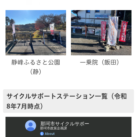
静峰ふるさと公園
一乗院（飯田）
（静）
サイクルサポートステーション一覧（令和
8年7月時点）