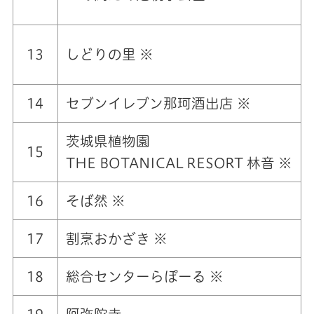
13
しどりの里 ※
14
セブンイレブン那珂酒出店 ※
茨城県植物園
15
THE BOTANICAL RESORT 林音 ※
16
そば然 ※
17
割烹おかざき ※
18
総合センターらぽーる ※