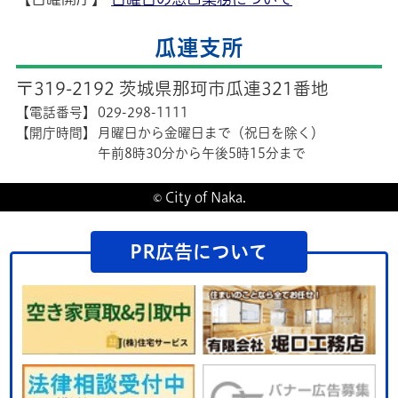
瓜連支所
〒319-2192 茨城県那珂市瓜連321番地
【電話番号】
029-298-1111
【開庁時間】
月曜日から金曜日まで（祝日を除く）
午前8時30分から午後5時15分まで
© City of Naka.
PR広告について