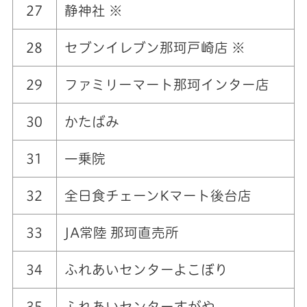
27
静神社 ※
28
セブンイレブン那珂戸崎店 ※
29
ファミリーマート那珂インター店
30
かたばみ
31
一乗院
32
全日食チェーンKマート後台店
33
JA常陸 那珂直売所
34
ふれあいセンターよこぼり
35
ふれあいセンターすがや