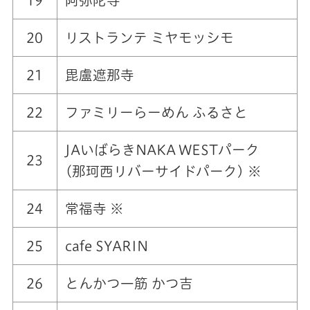
19
阿弥陀寺
20
リストランテ ミヤモッシモ
21
毘盧遮那寺
22
ファミリーらーめん ふるさと
JAいばらきNAKA WESTパーク
23
(那珂西リバーサイドパーク) ※
24
常福寺 ※
25
cafe SYARIN
26
とんかつ一筋 かつ吉