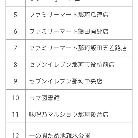
5
ファミリーマート那珂瓜連店
6
ファミリーマート額田南郷店
7
ファミリーマート那珂飯田五差路店
8
セブンイレブン那珂市役所前店
9
セブンイレブン那珂中央店
10
市立図書館
11
味噌乃マルショウ那珂後台店
12
一の関ため池親水公園