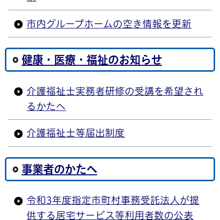
市内グループホームの空き情報を更新
健康・医療・福祉のお知らせ
介護福祉士実務者研修の受講を希望され
るかたへ
介護福祉士等届出制度
事業者のかたへ
令和3年度指定市町村事務受託法人が提
供する居宅サービス等利用者数の公表