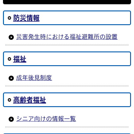
防災情報
災害発生時における福祉避難所の設置
福祉
成年後見制度
高齢者福祉
シニア向けの情報一覧