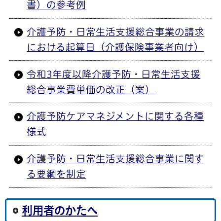
書）の参考例
介護予防・日常生活支援総合事業の請求
における起算日（介護保険事業者向け）
令和3年度以降介護予防・日常生活支援
総合事業費単価の改正（案）
介護予防ケアマネジメントに関する各種
様式
介護予防・日常生活支援総合事業に関す
る要綱を制定
利用者のかたへ