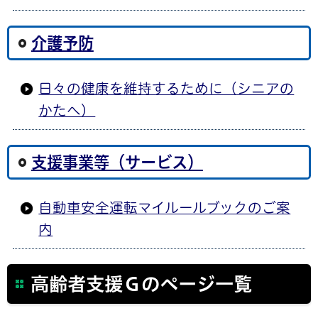
介護予防
日々の健康を維持するために（シニアの
かたへ）
支援事業等（サービス）
自動車安全運転マイルールブックのご案
内
高齢者支援Ｇのページ一覧