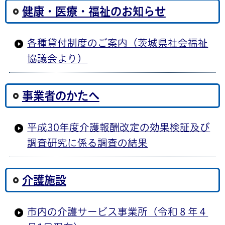
健康・医療・福祉のお知らせ
各種貸付制度のご案内（茨城県社会福祉
協議会より）
事業者のかたへ
平成30年度介護報酬改定の効果検証及び
調査研究に係る調査の結果
介護施設
市内の介護サービス事業所（令和８年４