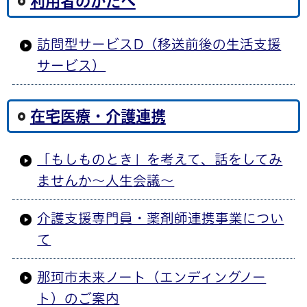
利用者のかたへ
訪問型サービスD（移送前後の生活支援
サービス）
在宅医療・介護連携
「もしものとき」を考えて、話をしてみ
ませんか～人生会議～
介護支援専門員・薬剤師連携事業につい
て
那珂市未来ノート（エンディングノー
ト）のご案内