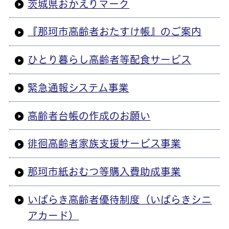
茨城県おかえりマーク
『那珂市高齢者おたすけ帳』のご案内
ひとり暮らし高齢者等配食サービス
緊急通報システム事業
高齢者台帳の作成のお願い
徘徊高齢者家族支援サービス事業
那珂市紙おむつ等購入費助成事業
いばらき高齢者優待制度（いばらきシニ
アカード）