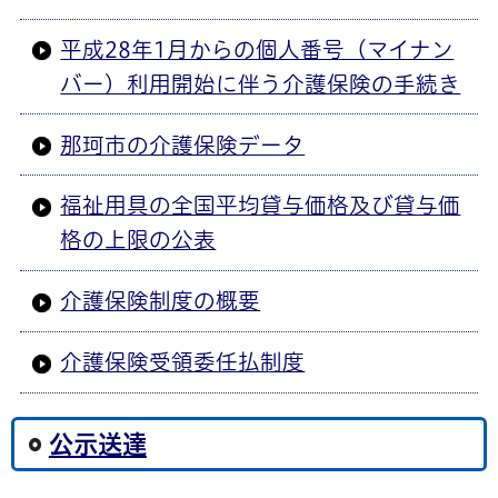
平成28年1月からの個人番号（マイナン
バー）利用開始に伴う介護保険の手続き
那珂市の介護保険データ
福祉用具の全国平均貸与価格及び貸与価
格の上限の公表
介護保険制度の概要
介護保険受領委任払制度
公示送達