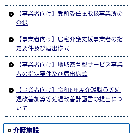
【事業者向け】受領委任払取扱事業所の
登録
【事業者向け】居宅介護支援事業者の指
定要件及び届出様式
【事業者向け】地域密着型サービス事業
者の指定要件及び届出様式
【事業者向け】令和8年度介護職員等処
遇改善加算等処遇改善計画書の提出につ
いて
介護施設