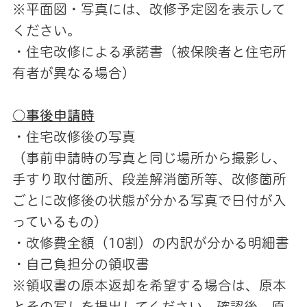
※平面図・写真には、改修予定図を表示して
ください。
・住宅改修による承諾書（被保険者と住宅所
有者が異なる場合）
○事後申請時
・住宅改修後の写真
（事前申請時の写真と同じ場所から撮影し、
手すり取付箇所、段差解消箇所等、改修箇所
ごとに改修後の状態が分かる写真で日付が入
っているもの）
・改修費全額（10割）の内訳が分かる明細書
・自己負担分の領収書
※領収書の原本返却を希望する場合は、原本
とその写しを提出してください。確認後、原