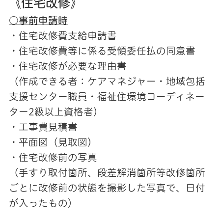
《住宅改修》
○事前申請時
・住宅改修費支給申請書
・住宅改修費等に係る受領委任払の同意書
・住宅改修が必要な理由書
（作成できる者：ケアマネジャー・地域包括
支援センター職員・福祉住環境コーディネー
ター2級以上資格者）
・工事費見積書
・平面図（見取図）
・住宅改修前の写真
（手すり取付箇所、段差解消箇所等改修箇所
ごとに改修前の状態を撮影した写真で、日付
が入ったもの）