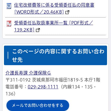
住宅改修費等に係る受領委任払の同意書
[WORD形式／20.46KB]
受領委任払取扱事業所一覧 [PDF形式／
139.2KB]
このページの内容に関するお問い合わ
せ先
介護長寿課 介護保険Ｇ
〒311-0192 茨城県那珂市福田1819-5 本庁1階
電話番号：
029-298-1111
（内線134・135・
136）
メールでお問い合わせをする