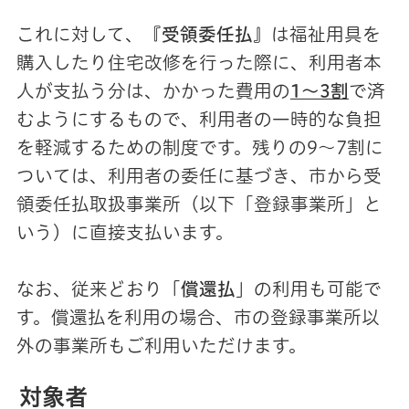
これに対して、『
受領委任払
』は福祉用具を
購入したり住宅改修を行った際に、利用者本
人が支払う分は、かかった費用の
1～3割
で済
むようにするもので、利用者の一時的な負担
を軽減するための制度です。残りの9～7割に
ついては、利用者の委任に基づき、市から受
領委任払取扱事業所（以下「登録事業所」と
いう）に直接支払います。
なお、従来どおり「
償還払
」の利用も可能で
す。償還払を利用の場合、市の登録事業所以
外の事業所もご利用いただけます。
対象者