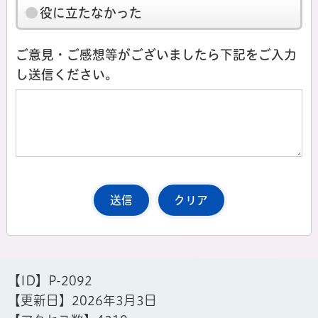
役に立たなかった
ご意見・ご感想等がございましたら下記をご入力
し送信ください。
【ID】
P-2092
【更新日】
2026年3月3日