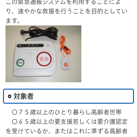
この緊急通報システムを利用することによ
り、速やかな救援を行うことを目的としてい
ます。
対象者
〇７５歳以上のひとり暮らし高齢者世帯
〇６５歳以上の要支援若しくは要介護認定
を受けているか、またはこれに準ずる高齢者