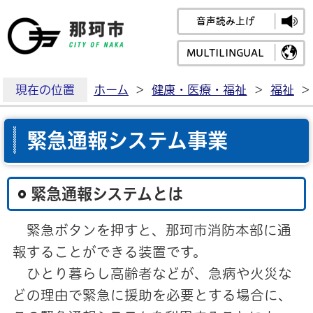
音声読み上げ
那珂市公式ホームペ
MULTILINGUAL
現在の位置
ホーム
>
健康・医療・福祉
>
福祉
>
緊急通報システム事業
緊急通報システムとは
緊急ボタンを押すと、那珂市消防本部に通
報することができる装置です。
ひとり暮らし高齢者などが、急病や火災な
どの理由で緊急に援助を必要とする場合に、