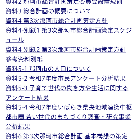
資料2 那珂市総合計画策定委員会設置規則
資料3 総合計画の概要について
資料4 第3次那珂市総合計画策定方針
資料4-別紙1 第3次那珂市総合計画策定スケジ
ュール
資料4-別紙2 第3次那珂市総合計画策定方針
参考資料別紙
資料5-1 那珂市の人口について
資料5-2 令和7年度市民アンケート分析結果
資料5-3 子育て世代の働き方や生活に関する
アンケート結果
資料5-4 令和7年度いばらき県央地域連携中枢
都市圏 若い世代のまちづくり調査・研究事業
分析結果
資料6 第3次那珂市総合計画 基本構想の策定