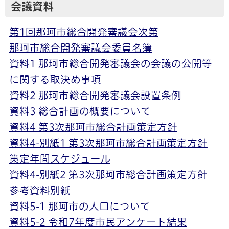
会議資料
第1回那珂市総合開発審議会次第
那珂市総合開発審議会委員名簿
資料1 那珂市総合開発審議会の会議の公開等
に関する取決め事項
資料2 那珂市総合開発審議会設置条例
資料3 総合計画の概要について
資料4 第3次那珂市総合計画策定方針
資料4-別紙1 第3次那珂市総合計画策定方針
策定年間スケジュール
資料4-別紙2 第3次那珂市総合計画策定方針
参考資料別紙
資料5-1 那珂市の人口について
資料5-2 令和7年度市民アンケート結果