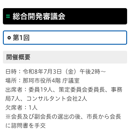
総合開発審議会
第1回
開催概要
日時：令和8年7月3日（金）午後2時～
場所：那珂市役所4階 庁議室
出席者：委員19人、策定委員会委員長、事務
局7人、コンサルタント会社2人
欠席者：1人
※会長及び副会長の選出の後、市長から会長
に諮問書を手交