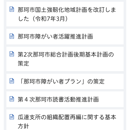
那珂市国土強靭化地域計画を改訂しま
した（令和7年3月）
那珂市障がい者活躍推進計画
第2次那珂市総合計画後期基本計画の
策定
「那珂市障がい者プラン」の策定
第４次那珂市読書活動推進計画
瓜連支所の組織配置再編に関する基本
方針