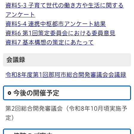
資料5-3 子育て世代の働き方や生活に関する
アンケート
資料5-4 連携中枢都市アンケート結果
資料6 第1回策定委員会における委員意見
資料7 基本構想の策定にあたって
会議録
令和8年度第1回那珂市総合開発審議会会議録
今後の開催予定
第2回総合開発審議会（令和8年10月頃実施予
定）