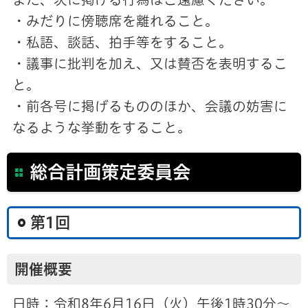
・みだりに傍聴席を離れること。
・私語、談話、拍手等をすること。
・議事に批判を加え、又は賛否を表明するこ
と。
・前各号に掲げるもののほか、会議の妨害に
なるような挙動をすること。
総合計画策定委員会
第1回
開催概要
日時：令和8年6月16日（火）午後1時30分～