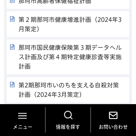
那珂市高齢者保健福祉計画
第２期那珂市健康増進計画（2024年3
月策定）
那珂市国民健康保険第３期データヘル
ス計画及び第４期特定健康診査等実施
計画
第2期那珂市いのちを支える自殺対策
計画（2024年3月策定）
那珂市子ども・子育て支援事業計画
メニュー
情報を探す
お問い合わせ
那珂市公共施設等マネジメント計画