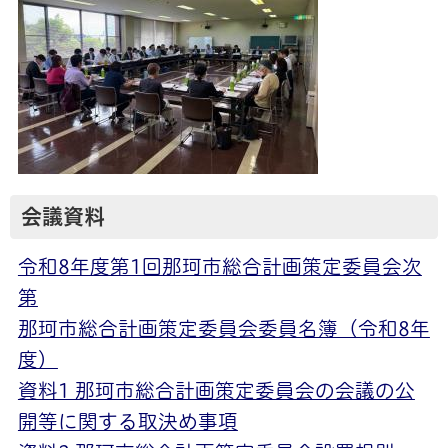
会議資料
令和8年度第1回那珂市総合計画策定委員会次
第
那珂市総合計画策定委員会委員名簿（令和8年
度）
資料1 那珂市総合計画策定委員会の会議の公
開等に関する取決め事項