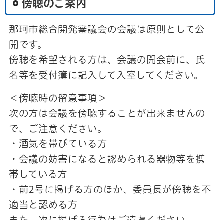
傍聴のご案内
那珂市総合開発審議会の会議は原則として公
開です。
傍聴を希望される方は、会議の開会前に、氏
名等を受付簿に記入して入室してください。
＜傍聴時の留意事項＞
次の方は会議を傍聴することが出来ませんの
で、ご注意ください。
・酒気を帯びている方
・会議の妨害になると認められる器物等を携
帯している方
・前2号に掲げる方のほか、委員長が傍聴を不
適当と認める方
また、次に掲げる行為はご遠慮ください。