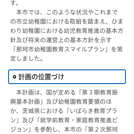
す。
本市では、このような状況やこれまで
の市立幼稚園における取組を踏まえ、ひま
わり幼稚園における幼児教育推進の基本方
針及び将来の運営上の基本方針を示す
「那珂市幼稚園教育スマイルプラン」を策
定しました。
計画の位置づけ
本計画は、国が定める「第３期教育振
興基本計画」及び幼稚園教育要領のほ
か、茨城県における「いばらき教育プラ
ン」及び「就学前教育・家庭教育推進ビ
ジョン」を参酌し、本市の「第２次那珂