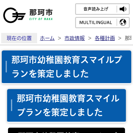
音声読み上げ
那珂市公式ホームペ
MULTILINGUAL
現在の位置
ホーム
>
市政情報
>
各種計画
>
那
那珂市幼稚園教育スマイルプ
ランを策定しました
那珂市幼稚園教育スマイル
プランを策定しました