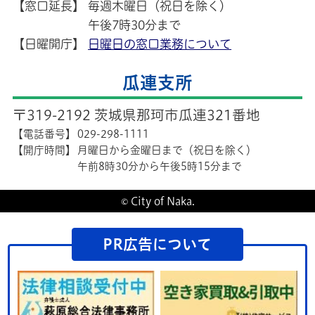
【窓口延長】
毎週木曜日（祝日を除く）
午後7時30分まで
【日曜開庁】
日曜日の窓口業務について
瓜連支所
〒319-2192 茨城県那珂市瓜連321番地
【電話番号】
029-298-1111
【開庁時間】
月曜日から金曜日まで（祝日を除く）
午前8時30分から午後5時15分まで
© City of Naka.
PR広告について