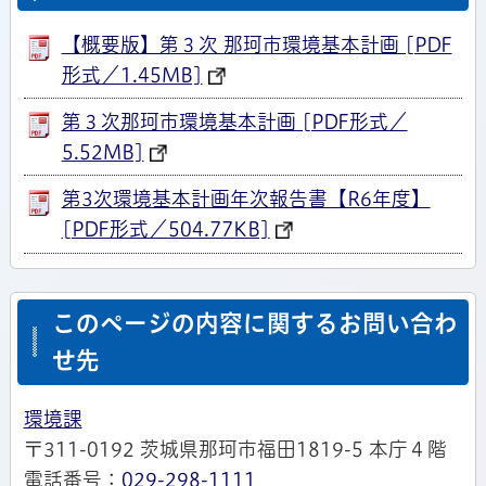
【概要版】第３次 那珂市環境基本計画 [PDF
形式／1.45MB]
第３次那珂市環境基本計画 [PDF形式／
5.52MB]
第3次環境基本計画年次報告書【R6年度】
[PDF形式／504.77KB]
このページの内容に関するお問い合わ
せ先
環境課
〒311-0192 茨城県那珂市福田1819-5 本庁４階
電話番号：
029-298-1111