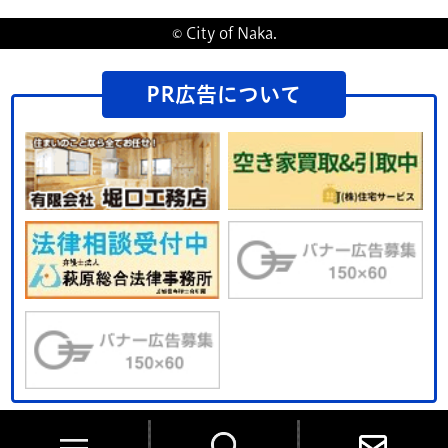
© City of Naka.
PR広告について