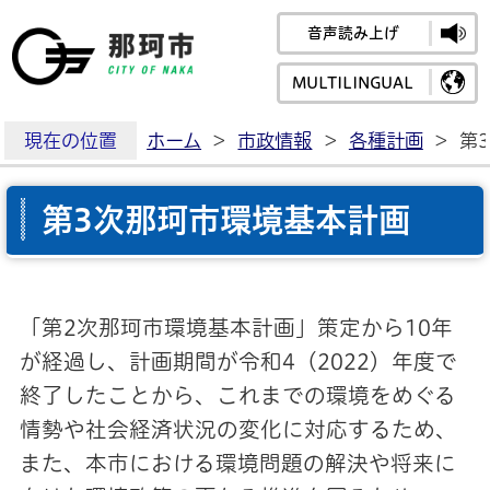
音声読み上げ
那珂市公式ホームペ
MULTILINGUAL
現在の位置
ホーム
>
市政情報
>
各種計画
>
第
第3次那珂市環境基本計画
「第2次那珂市環境基本計画」策定から10年
が経過し、計画期間が令和4（2022）年度で
終了したことから、これまでの環境をめぐる
情勢や社会経済状況の変化に対応するため、
また、本市における環境問題の解決や将来に