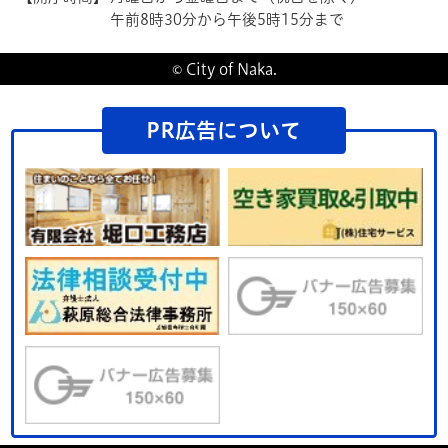
午前8時30分から午後5時15分まで
© City of Naka.
PR広告について