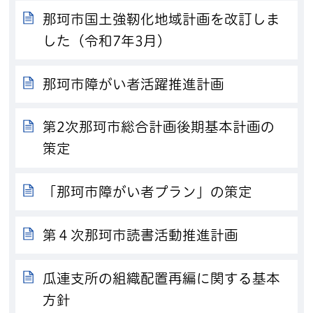
那珂市国土強靭化地域計画を改訂しま
した（令和7年3月）
那珂市障がい者活躍推進計画
第2次那珂市総合計画後期基本計画の
策定
「那珂市障がい者プラン」の策定
第４次那珂市読書活動推進計画
瓜連支所の組織配置再編に関する基本
方針