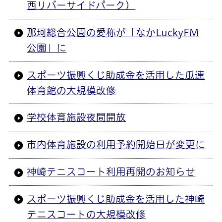
西リバーサイドパーク）
那珂総合公園の愛称が「なかLuckyFM
公園」に
スポーツ振興くじ助成金を活用した瓜連
体育館の大規模改修
学校体育施設夜間開放
市内体育施設の利用予約開始日が変更に
神崎テニスコート利用再開のお知らせ
スポーツ振興くじ助成金を活用した神崎
テニスコートの大規模改修