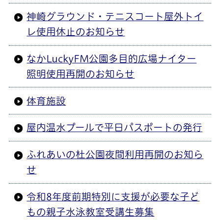
神崎グラウンド・テニスコート屋外トイ
レ使用休止のお知らせ
なかLuckyFM公園多目的広場ナイター
照明使用再開のお知らせ
体育施設
屋内温水プールで平日パスポートの発行
ふれあいの杜公園夜間利用再開のお知ら
せ
令和8年度前期特別に支援が必要な子ど
もの親子水泳教室受講生募集