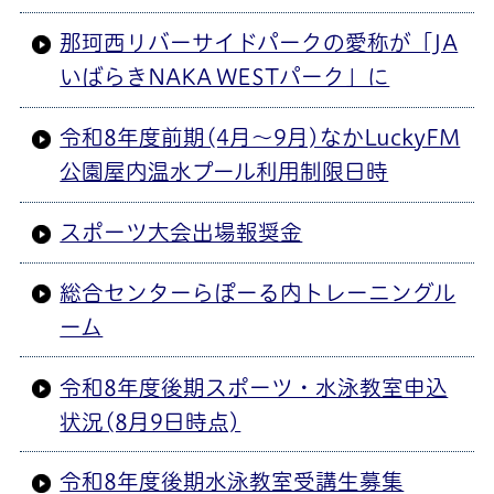
那珂西リバーサイドパークの愛称が「JA
いばらきNAKA WESTパーク」に
令和8年度前期(4月～9月)なかLuckyFM
公園屋内温水プール利用制限日時
スポーツ大会出場報奨金
総合センターらぽーる内トレーニングル
ーム
令和8年度後期スポーツ・水泳教室申込
状況(8月9日時点)
令和8年度後期水泳教室受講生募集