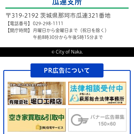
瓜連支所
〒319-2192 茨城県那珂市瓜連321番地
【電話番号】
029-298-1111
【開庁時間】
月曜日から金曜日まで（祝日を除く）
午前8時30分から午後5時15分まで
© City of Naka.
PR広告について