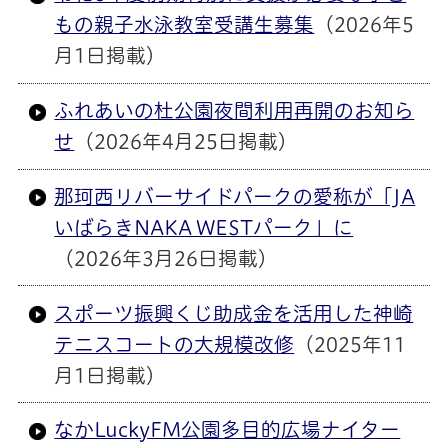
もの親子水泳教室受講生募集
（2026年5
月1日掲載）
ふれあいの杜公園夜間利用再開のお知ら
せ
（2026年4月25日掲載）
那珂西リバーサイドパークの愛称が「JA
いばらきNAKA WESTパーク」に
（2026年3月26日掲載）
スポーツ振興くじ助成金を活用した神崎
テニスコートの大規模改修
（2025年11
月1日掲載）
なかLuckyFM公園多目的広場ナイター