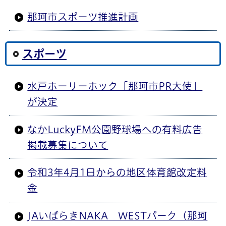
那珂市スポーツ推進計画
スポーツ
水戸ホーリーホック「那珂市PR大使」
が決定
なかLuckyFM公園野球場への有料広告
掲載募集について
令和3年4月1日からの地区体育館改定料
金
JAいばらきNAKA WESTパーク（那珂