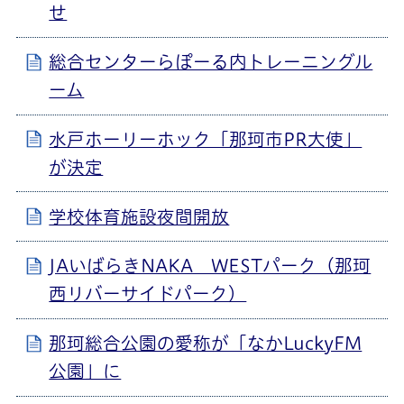
せ
総合センターらぽーる内トレーニングル
ーム
水戸ホーリーホック「那珂市PR大使」
が決定
学校体育施設夜間開放
JAいばらきNAKA WESTパーク（那珂
西リバーサイドパーク）
那珂総合公園の愛称が「なかLuckyFM
公園」に