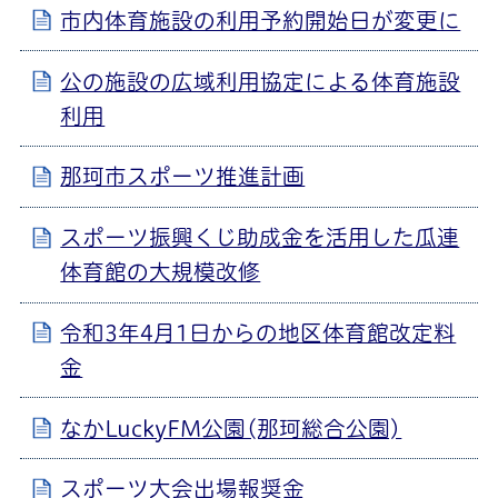
市内体育施設の利用予約開始日が変更に
公の施設の広域利用協定による体育施設
利用
那珂市スポーツ推進計画
スポーツ振興くじ助成金を活用した瓜連
体育館の大規模改修
令和3年4月1日からの地区体育館改定料
金
なかLuckyFM公園(那珂総合公園)
スポーツ大会出場報奨金