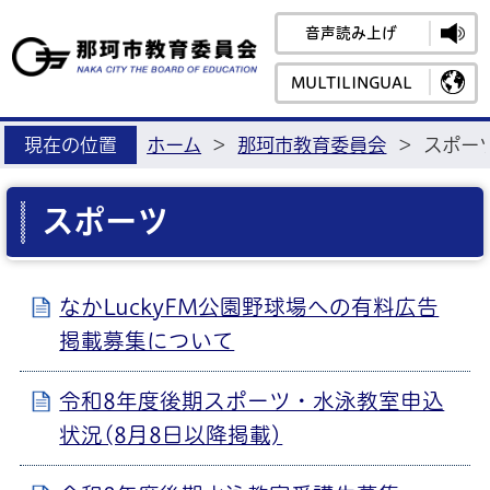
音声読み上げ
那珂市教育
MULTILINGUAL
現在の位置
ホーム
>
那珂市教育委員会
>
スポー
スポーツ
なかLuckyFM公園野球場への有料広告
掲載募集について
令和8年度後期スポーツ・水泳教室申込
状況(8月8日以降掲載)