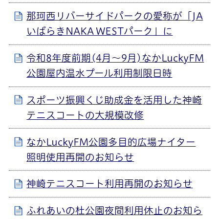
那珂西リバーサイドパークの愛称が「JA
いばらきNAKA WESTパーク」に
令和8年度前期(4月～9月)なかLuckyFM
公園屋内温水プール利用制限日時
スポーツ振興くじ助成金を活用した神崎
テニスコートの大規模改修
なかLuckyFM公園多目的広場ナイター
照明使用再開のお知らせ
神崎テニスコート利用再開のお知らせ
ふれあいの杜公園夜間利用休止のお知ら