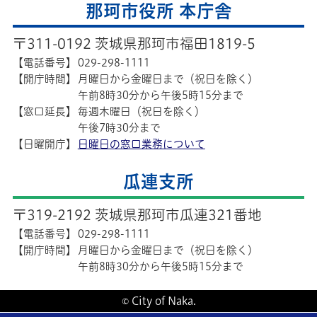
那珂市役所 本庁舎
〒311-0192 茨城県那珂市福田1819-5
【電話番号】
029-298-1111
【開庁時間】
月曜日から金曜日まで（祝日を除く）
午前8時30分から午後5時15分まで
【窓口延長】
毎週木曜日（祝日を除く）
午後7時30分まで
【日曜開庁】
日曜日の窓口業務について
瓜連支所
〒319-2192 茨城県那珂市瓜連321番地
【電話番号】
029-298-1111
【開庁時間】
月曜日から金曜日まで（祝日を除く）
午前8時30分から午後5時15分まで
© City of Naka.