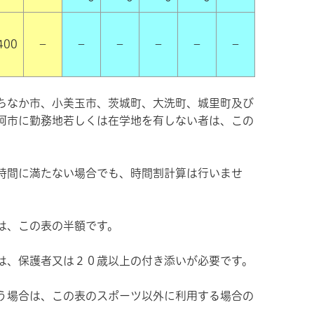
400
－
－
－
－
－
－
ちなか市、小美玉市、茨城町、大洗町、城里町及び
珂市に勤務地若しくは在学地を有しない者は、この
時間に満たない場合でも、時間割計算は行いませ
は、この表の半額です。
は、保護者又は２０歳以上の付き添いが必要です。
う場合は、この表のスポーツ以外に利用する場合の