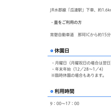
JR水郡線「瓜連駅」下車、約1.6
・
車
をご利用の方
常磐自動車道 那珂ICから約15分
休園日
・月曜日（月曜祝日の場合は翌日
・年末年始（12／28～1／4）
※臨時休園の場合もあります。
利用時間
9：00～17：00