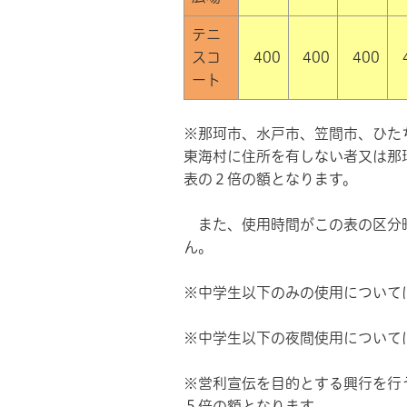
テニ
スコ
400
400
400
ート
※那珂市、水戸市、笠間市、ひた
東海村に住所を有しない者又は那
表の２倍の額となります。
また、使用時間がこの表の区分
ん。
※中学生以下のみの使用について
※中学生以下の夜間使用について
※営利宣伝を目的とする興行を行
５倍の額となります。