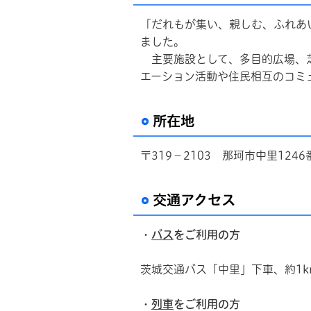
「だれもが集い、親しむ、ふれあい
ました。
主要施設として、多目的広場、
エーション活動や住民相互のコミ
所在地
〒319－2103 那珂市中里1246
交通アクセス
・
バス
をご利用の方
茨城交通バス「中里」下車、約1k
・
列車
をご利用の方