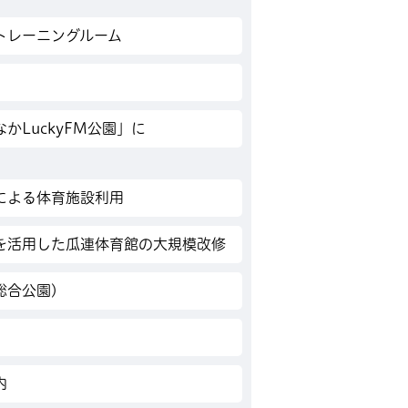
トレーニングルーム
かLuckyFM公園」に
による体育施設利用
を活用した瓜連体育館の大規模改修
総合公園)
内