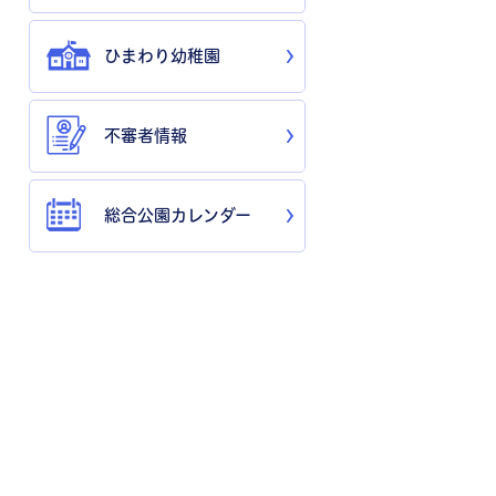
ひまわり幼稚園
不審者情報
総合公園カレンダー