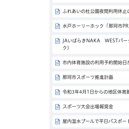
ふれあいの杜公園夜間利用休止
水戸ホーリーホック「那珂市P
JAいばらきNAKA WEST
ク）
市内体育施設の利用予約開始日
那珂市スポーツ推進計画
令和3年4月1日からの地区体育
スポーツ大会出場報奨金
屋内温水プールで平日パスポー