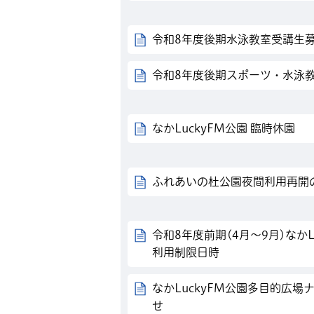
令和8年度後期水泳教室受講生
令和8年度後期スポーツ・水泳
なかLuckyFM公園 臨時休園
ふれあいの杜公園夜間利用再開
令和8年度前期(4月～9月)なか
利用制限日時
なかLuckyFM公園多目的広
せ