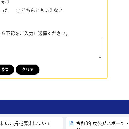
たか？
った
どちらともいえない
たら下記をご入力し送信ください。
の有料広告掲載募集について
令和8年度後期スポーツ・