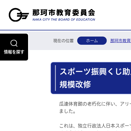
現在の位置
ホーム
那珂市教育
情報を探す
スポーツ振興くじ助
規模改修
瓜連体育館の老朽化に伴い、アリ
ました。
これは、独立行政法人日本スポーツ