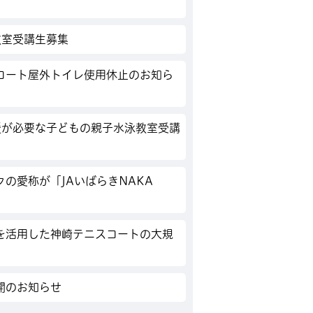
教室受講生募集
コート屋外トイレ使用休止のお知ら
援が必要な子どもの親子水泳教室受講
の愛称が「JAいばらきNAKA
を活用した神崎テニスコートの大規
開のお知らせ