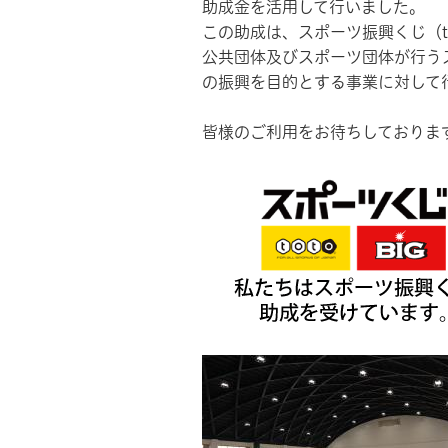
助成金を活用して行いました。
この助成は、スポーツ振興くじ（t
公共団体及びスポーツ団体が行う
の振興を目的とする事業に対して
皆様のご利用をお待ちしておりま