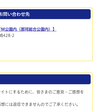
お問い合わせ先
yFM公園内（那珂総合公園内）】
428-2
サイトにするために、皆さまのご意見・ご感想を
感想には返信できませんのでご了承ください。