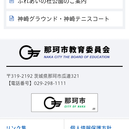
ふれあいの杜公園のご案内
神崎グラウンド・神崎テニスコート
那
〒319-2192 茨城県那珂市瓜連321
【電話番号】029-298-1111
那珂市
リンク集
個人情報保護方針