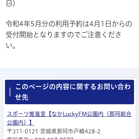
日）
令和4年5月分の利用予約は4月1日からの
受付開始となりますのでご注意くださ
い。
このページの内容に関するお問い合わ
せ先
スポーツ推進室【なかLuckyFM公園内（那珂総合
公園内）】
〒311-0121 茨城県那珂市戸崎428-2