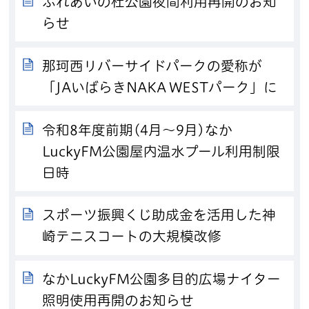
ふれあいの杜公園夜間利用再開のお知
らせ
那珂西リバーサイドパークの愛称が
「JAいばらきNAKA WESTパーク」に
令和8年度前期(4月～9月)なか
LuckyFM公園屋内温水プール利用制限
日時
スポーツ振興くじ助成金を活用した神
崎テニスコートの大規模改修
なかLuckyFM公園多目的広場ナイター
照明使用再開のお知らせ