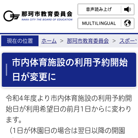
音声読み上げ
那珂市教育
MULTILINGUAL
現在の位置
ホーム
>
那珂市教育委員会
>
スポー
市内体育施設の利用予約開始
日が変更に
令和4年度より市内体育施設の利用予約開
始日が利用希望日の前月1日からに変わり
ます。
（1日が休園日の場合は翌日以降の開園