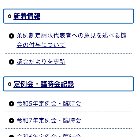
新着情報
条例制定請求代表者への意見を述べる機
会の付与について
議会だよりを更新
定例会・臨時会記録
令和5年定例会・臨時会
令和7年定例会・臨時会
令和6年定例会・臨時会