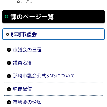
ること。
課のページ一覧
那珂市議会
市議会の日程
議員名簿
那珂市議会公式SNSについて
映像配信
市議会の傍聴