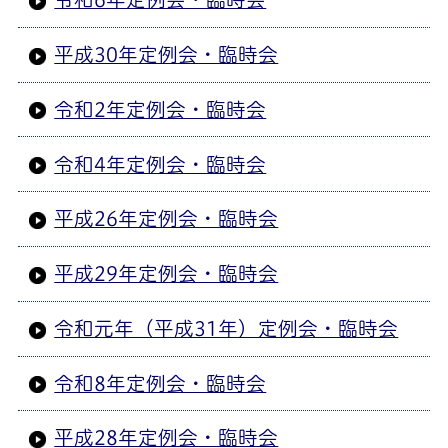
平成30年定例会・臨時会
令和2年定例会・臨時会
令和4年定例会・臨時会
平成26年定例会・臨時会
平成29年定例会・臨時会
令和元年（平成31年）定例会・臨時会
令和8年定例会・臨時会
平成28年定例会・臨時会