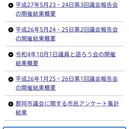
平成27年5月23・24日第3回議会報告会
の開催結果概要
平成26年5月24・25日第2回議会報告会
の開催結果概要
令和4年10月1日議員と語ろう会の開催
結果概要
平成26年1月25・26日第1回議会報告会
の開催結果概要
那珂市議会に関する市民アンケート集計
結果