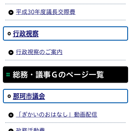
平成30年度議長交際費
行政視察
行政視察のご案内
総務・議事Ｇのページ一覧
那珂市議会
「ぎかいのおはなし」動画配信
政務活動費