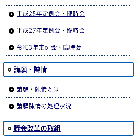
平成25年定例会・臨時会
平成27年定例会・臨時会
令和3年定例会・臨時会
請願・陳情
請願・陳情とは
請願陳情の処理状況
議会改革の取組