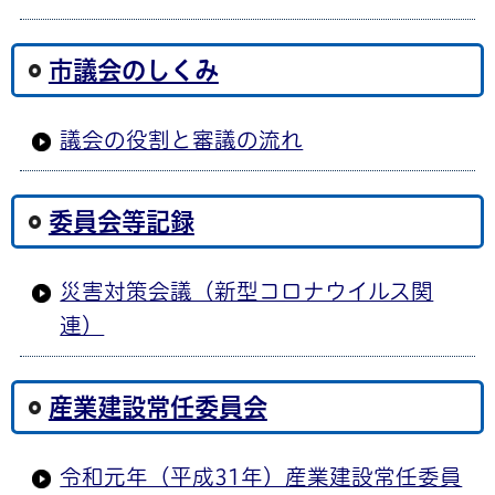
市議会のしくみ
議会の役割と審議の流れ
委員会等記録
災害対策会議（新型コロナウイルス関
連）
産業建設常任委員会
令和元年（平成31年）産業建設常任委員