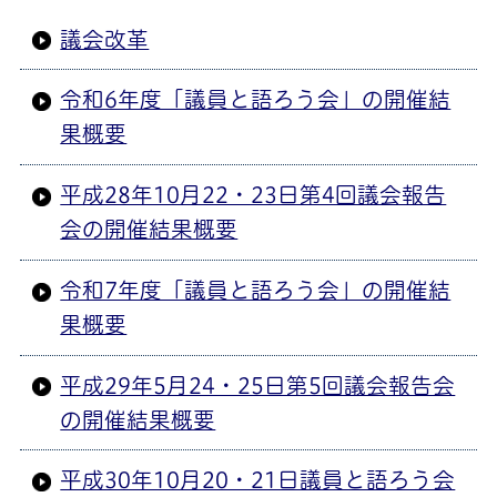
議会改革
令和6年度「議員と語ろう会」の開催結
果概要
平成28年10月22・23日第4回議会報告
会の開催結果概要
令和7年度「議員と語ろう会」の開催結
果概要
平成29年5月24・25日第5回議会報告会
の開催結果概要
平成30年10月20・21日議員と語ろう会