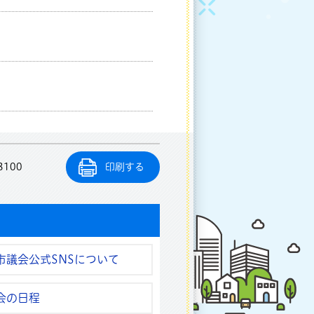
8100
印刷する
市議会公式SNSについて
会の日程