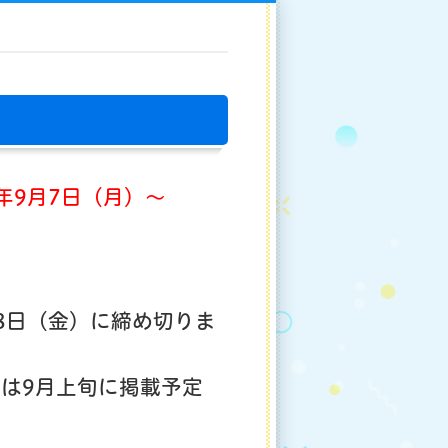
年9
月7
日（月）～
8日（金）に締め切りま
は9月上旬に掲載予定