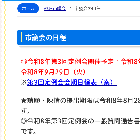
那珂市議会ホームページ
ホーム
那珂市議会
市議会の日程
市議会の日程
◎令和8年第3
回定例会開催予定：令和8
令和8年9月29日（火）
※
第3回定例会会期日程表（案）
★請願・陳情の提出期限は令和8年8月2
す。
◎令和8年第3回
定例会の一般質問通告書
です。