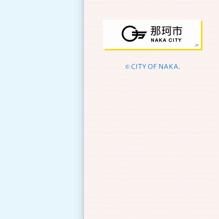
© CITY OF NAKA.