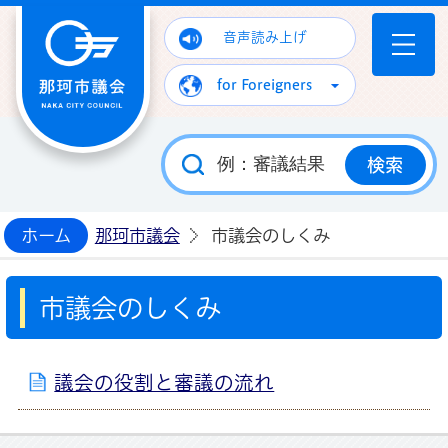
那珂市議会ホームページ
音声読み上げ
for Foreigners
ホーム
那珂市議会
市議会のしくみ
市議会のしくみ
議会の役割と審議の流れ