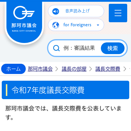
那珂市議会ホームページ
音声読み上げ
for Foreigners
ホーム
那珂市議会
議長の部屋
議長交際費
令和7年度議長交際費
那珂市議会では、議長交際費を公表していま
す。