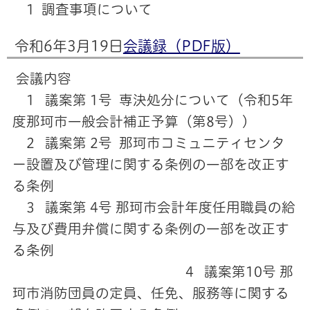
1 調査事項について
令和6年3月19日
会議録（PDF版）
会議内容
1 議案第 1号 専決処分について（令和5年
度那珂市一般会計補正予算（第8号））
2 議案第 2号 那珂市コミュニティセンタ
ー設置及び管理に関する条例の一部を改正す
る条例
3 議案第 4号 那珂市会計年度任用職員の給
与及び費用弁償に関する条例の一部を改正す
る条例
4 議案第10号 那
珂市消防団員の定員、任免、服務等に関する