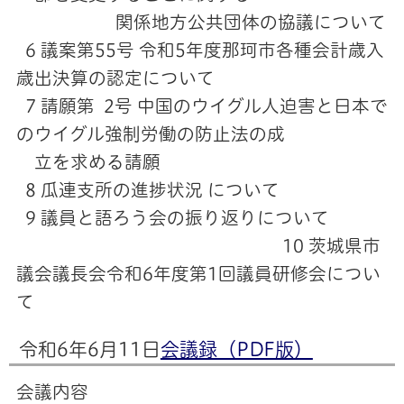
関係地方公共団体の協議について
6 議案第55号 令和5年度那珂市各種会計歳入
歳出決算の認定について
7 請願第 2号 中国のウイグル人迫害と日本で
のウイグル強制労働の防止法の成
立を求める請願
8 瓜連支所の進捗状況 について
9 議員と語ろう会の振り返りについて
10 茨城県市
議会議長会令和6年度第1回議員研修会につい
て
令和6年6月11日
会議録（PDF版）
会議内容