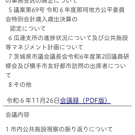
の事務受託の廃止について
5 議案第69号 令和６年度那珂地方公平委員
会特別会計歳入歳出決算の
認定について
6 瓜連支所の進捗状況について及び公共施設
等マネジメント計画について
7 茨城県市議会議長会令和6年度第2回議員研
修会及び横手市友好都市訪問の出席者につい
て
8 その他
令和６年11月26日
会議録（PDF版）
会議内容
1 市内公共施設視察の振り返りについて