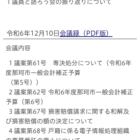
１議員と語ろう会の振り返りについて
令和6年12月10日
会議録（PDF版）
会議内容
1 議案第61号 専決処分について（令和6年
度那珂市一般会計補正予算
（第5号））
2 議案第62号 令和6年度那珂市一般会計補正
予算（第6号）
3 議案第67号 損害賠償請求に関する和解及
び損害賠償の額の決定について
4 議案第68号 戸籍に係る電子情報処理組織