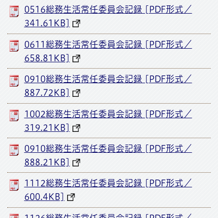
0516総務生活常任委員会記録 [PDF形式／
341.61KB]
0611総務生活常任委員会記録 [PDF形式／
658.81KB]
0910総務生活常任委員会記録 [PDF形式／
887.72KB]
1002総務生活常任委員会記録 [PDF形式／
319.21KB]
0910総務生活常任委員会記録 [PDF形式／
888.21KB]
1112総務生活常任委員会記録 [PDF形式／
600.4KB]
1126総務生活常任委員会記録 [PDF形式／