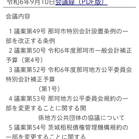
令和6年9月10日
会議録（PDF版）
会議内容
1 議案第49号 那珂市特別会計設置条例の一
部を改正する条例
2 議案第50号 令和6年度那珂市一般会計補正
予算（第4号）
3 議案第52号 令和6年度那珂地方公平委員会
特別会計補正予算
（第1号）
4 議案第53号 那珂地方公平委員会規約の一
部を変更することに関する関
係地方公共団体の協議について
5 議案第54号 茨城租税債権管理機構規約の
一部を変更することに関する