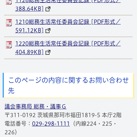
388.64KB]
1210総務生活常任委員会記録 [PDF形式／
591.12KB]
1220総務生活常任委員会記録 [PDF形式／
404.89KB]
このページの内容に関するお問い合わせ
先
議会事務局 総務・議事Ｇ
〒311-0192 茨城県那珂市福田1819-5 本庁2階
電話番号：
029-298-1111
（内線224・225・
226）