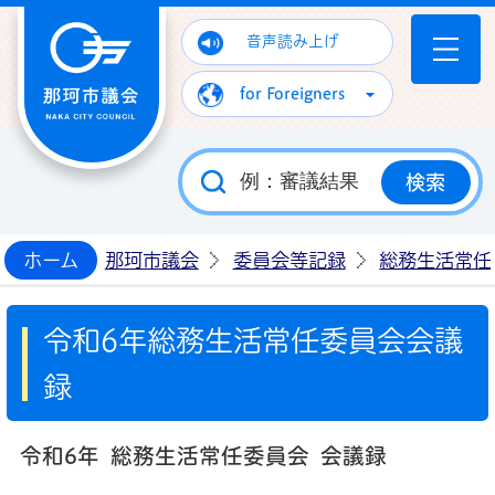
那珂市議会ホームページ
音声読み上げ
for Foreigners
ホーム
那珂市議会
委員会等記録
総務生活常任
令和6年総務生活常任委員会会議
録
令和6
年 総務生活常任委員会 会議録