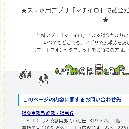
★スマホ用アプリ「マチイロ」で議会
那珂市
★
無料アプリ「マチイロ」による議会だよりの
いつでもどこでも、アプリで広報誌を読
スマートフォンやタブレットをお持ちの方は、
このページの内容に関するお問い合わせ先
議会事務局 総務・議事Ｇ
〒311-0192 茨城県那珂市福田1819-5 本庁2階
電話番号：029-298-1111（内線224・225・226