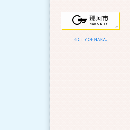
© CITY OF NAKA.