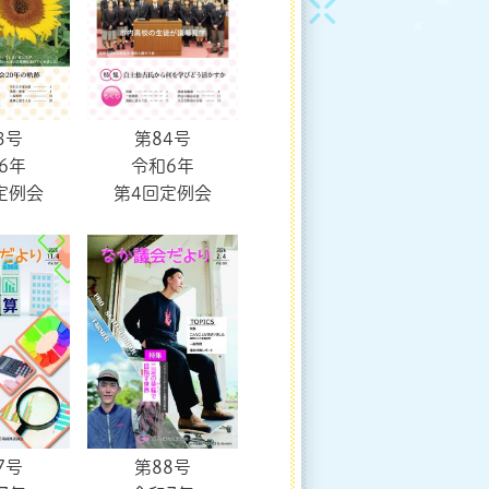
第84号
3号
令和6年
6年
第4回定例会
定例会
7号
第88号