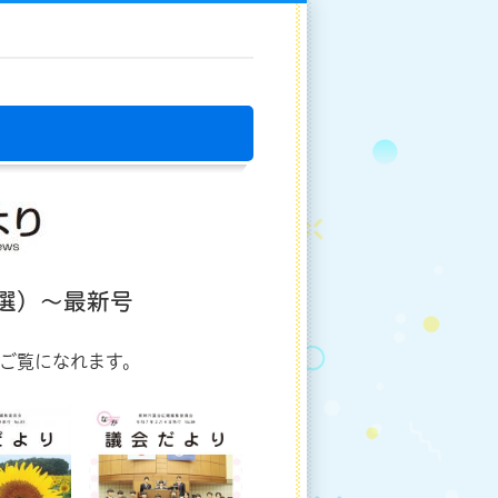
選）～最新号
でご覧になれます。