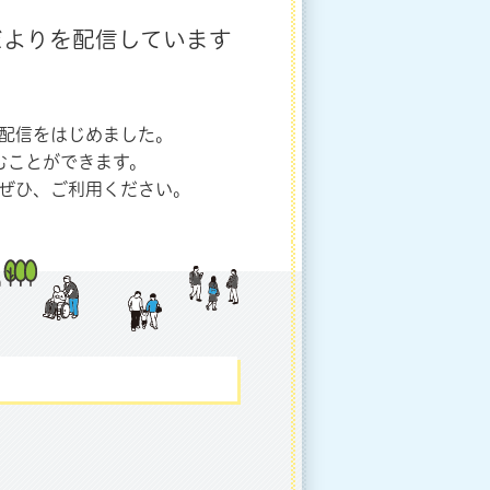
だよりを配信しています
配信をはじめました。
むことができます。
ぜひ、ご利用ください。
）