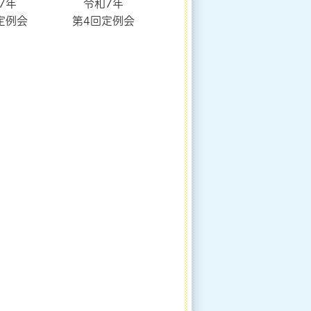
7年
令和7年
定例会
第4回定例会