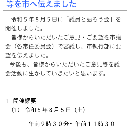
等を市へ伝えました
令和５年８月５日に「議員と語ろう会」を
開催しました。
皆様からいただいたご意見・ご要望を市議
会（各常任委員会）で審議し、市執行部に要
望を伝えました。
今後も、皆様からいただいたご意見等を議
会活動に生かしていきたいと思います。
1 開催概要
(1) 令和５
年８月５日（土）
午前９時３０分～午前１１時３０