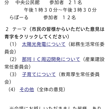
分 中央公民館
参加者 ２１名
午後１時３０分～午後３時３０分
らぽーる
参加者 １２名
2 テーマ
（市民の皆様からいただいた意見は
青字をクリックしてください）
(1)
太陽光発電について
（総務生活常任委
員会）
(2)
那珂ＩＣ周辺開発について
（産業建設
常任委員会）
(3)
子育てについて
（教育厚生常任委員
会）
(4)
その他
（全体の意見）
※会場にお越しいただきました皆様、あり