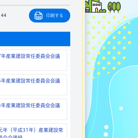
144
印刷する
7年産業建設常任委員会会議
5年産業建設常任委員会会議
3年産業建設常任委員会会議
元年（平成31年）産業建設常
員会会議録