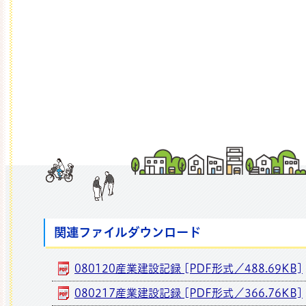
那珂市
関連ファイルダウンロード
080120産業建設記録 [PDF形式／488.69KB]
080217産業建設記録 [PDF形式／366.76KB]