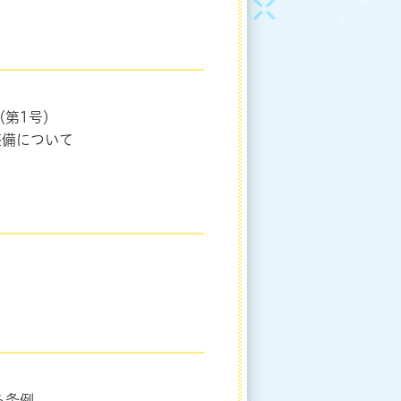
（第1号）
整備について
る条例