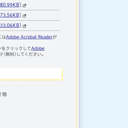
0.99KB]
3.56KB]
3.06KB]
には
Adobe Acrobat Reader
が
ンをクリックして
Adobe
ド(無料)してください。
２階