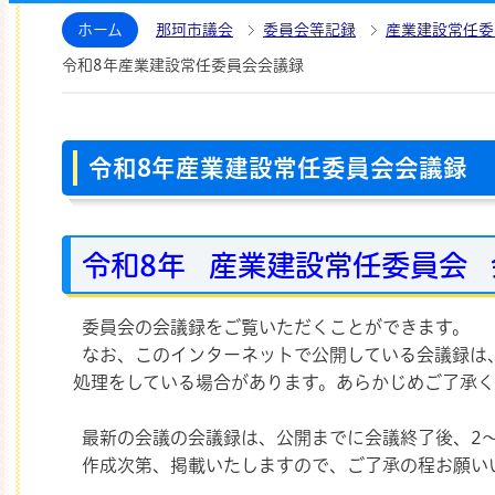
那珂市議会ホームページ
ホーム
那珂市議会
委員会等記録
産業建設常任委
令和8年産業建設常任委員会会議録
令和8年産業建設常任委員会会議録
令和8年
産業建設常任委員会 
委員会の会議録をご覧いただくことができます。
なお、このインターネットで公開している会議録は
処理をしている場合があります。あらかじめご了承
最新の会議の会議録は、公開までに会議終了後、2～
作成次第、掲載いたしますので、ご了承の程お願い