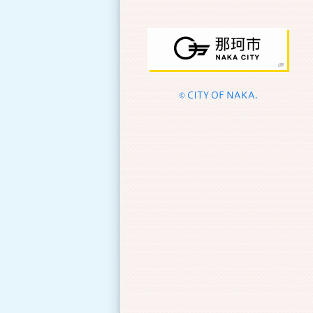
© CITY OF NAKA.