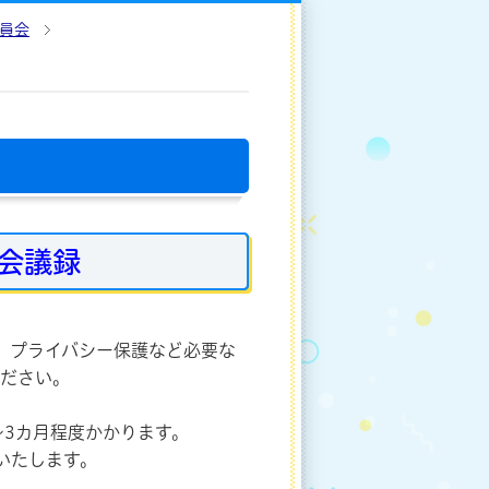
員会
会議録
、プライバシー保護など必要な
ください。
3カ月程度かかります。
いたします。