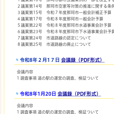
２議案第14号 那珂市空家等対策の推進に関する条
３議案第15号 令和７年度那珂市一般会計補正予算
４議案第17号 令和８年度那珂市一般会計予算
５議案第22号 令和８年度那珂市水道事業会計予算
６議案第23号 令和８年度那珂市下水道事業会計予
７議案第24号 市道路線の認定について
８議案第25号 市道路線の廃止について
令和8年２月1７日
会議録（PDF形式）
会議内容
1 調査事項 道の駅の運営の調査、検証ついて
令和8年1月20日
会議録（PDF形式）
会議内容
1 調査事項 道の駅の運営の調査、検証ついて