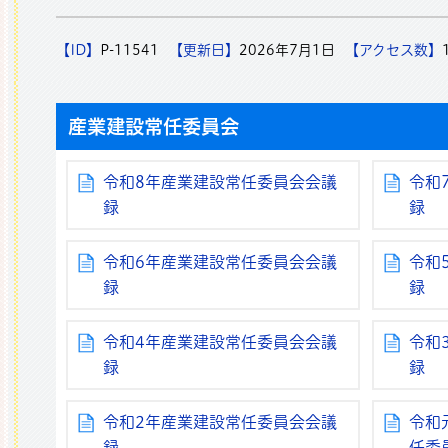
【ID】
P-11541
【更新日】
2026年7月1日
【アクセス数】
産業建設常任委員会
令和8年産業建設常任委員会会議
令和
録
録
令和6年産業建設常任委員会会議
令和
録
録
令和4年産業建設常任委員会会議
令和
録
録
令和2年産業建設常任委員会会議
令和
録
任委