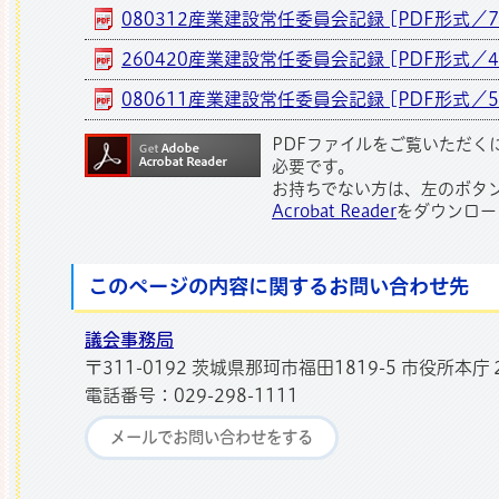
080312産業建設常任委員会記録 [PDF形式／78
260420産業建設常任委員会記録 [PDF形式／47
080611産業建設常任委員会記録 [PDF形式／53
PDFファイルをご覧いただく
必要です。
お持ちでない方は、左のボタ
Acrobat Reader
をダウンロー
このページの内容に関するお問い合わせ先
議会事務局
〒311-0192 茨城県那珂市福田1819-5 市役所本庁
電話番号：029-298-1111
メールでお問い合わせをする