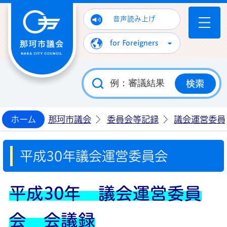
那珂市議会ホームページ
音声読み上げ
for Foreigners
ホーム
那珂市議会
委員会等記録
議会運営委員
平成30年議会運営委員会
平成30年 議会運営委員
会 会議録