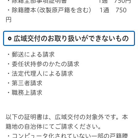
・除籍全部事項証明書 1通 750円
・除籍謄本(改製原戸籍を含む) 1通 750
円
広域交付のお取り扱いができないもの
・郵送による請求
・委任状持参のかたの請求
・法定代理人による請求
・第三者請求
・職務上請求
以下の証明書は、広域交付の対象外です。本
籍地の自治体にてご請求ください。
・コンピュータ化されていない一部の戸籍謄