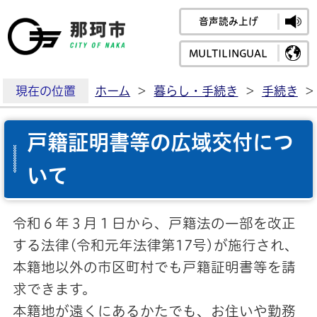
音声読み上げ
那珂市公式ホームペ
MULTILINGUAL
現在の位置
ホーム
>
暮らし・手続き
>
手続き
>
戸籍証明書等の広域交付につ
いて
令和６年３月１日から、戸籍法の一部を改正
する法律(令和元年法律第17号)が施行され、
本籍地以外の市区町村でも戸籍証明書等を請
求できます。
本籍地が遠くにあるかたでも、お住いや勤務