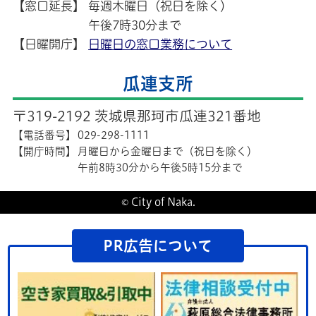
【窓口延長】
毎週木曜日（祝日を除く）
午後7時30分まで
【日曜開庁】
日曜日の窓口業務について
瓜連支所
〒319-2192 茨城県那珂市瓜連321番地
【電話番号】
029-298-1111
【開庁時間】
月曜日から金曜日まで（祝日を除く）
午前8時30分から午後5時15分まで
© City of Naka.
PR広告について