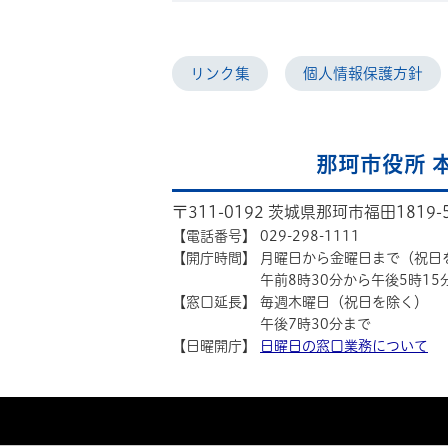
リンク集
個人情報保護方針
那珂市役所 
〒311-0192 茨城県那珂市福田1819-
【電話番号】
029-298-1111
【開庁時間】
月曜日から金曜日まで（祝日
午前8時30分から午後5時15
【窓口延長】
毎週木曜日（祝日を除く）
午後7時30分まで
【日曜開庁】
日曜日の窓口業務について