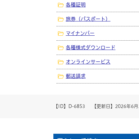
各種証明
旅券（パスポート）
マイナンバー
各種様式ダウンロード
オンラインサービス
郵送請求
【ID】
D-6853
【更新日】
2026年6月