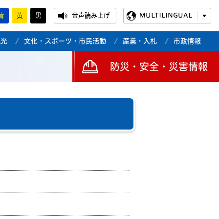
青
黄
黒
音声読み上げ
MULTILINGUAL
観光
文化・スポーツ・市民活動
産業・入札
市政情報
防災・安全・災害情報