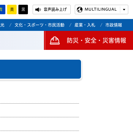
青
黄
黒
音声読み上げ
MULTILINGUAL
観光
文化・スポーツ・市民活動
産業・入札
市政情報
防災・安全・災害情報