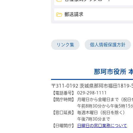
郵送請求
リンク集
個人情報保護方針
那珂市役所 
〒311-0192 茨城県那珂市福田1819-
【電話番号】
029-298-1111
【開庁時間】
月曜日から金曜日まで（祝日
午前8時30分から午後5時15
【窓口延長】
毎週木曜日（祝日を除く）
午後7時30分まで
【日曜開庁】
日曜日の窓口業務について