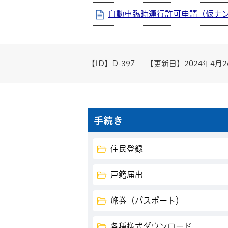
自動車臨時運行許可申請（仮ナ
【ID】
D-397
【更新日】
2024年4月
手続き
住民登録
戸籍届出
旅券（パスポート）
各種様式ダウンロード