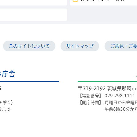
このサイトについて
サイトマップ
ご意見・ご
本庁舎
5
〒319-2192 茨城県那珂
【電話番号】
029-298-1111
を除く）
【開庁時間】
月曜日から金曜
分まで
午前8時30分か