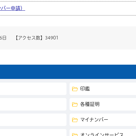
ンバー申請）
26日
【アクセス数】
34901
印鑑
各種証明
マイナンバー
オンラインサービス