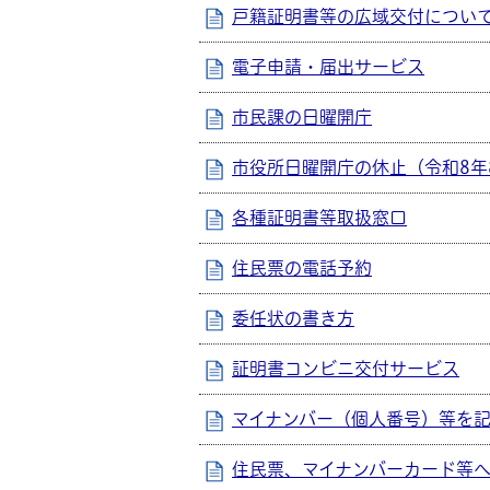
戸籍証明書等の広域交付につい
電子申請・届出サービス
市民課の日曜開庁
市役所日曜開庁の休止（令和8年
各種証明書等取扱窓口
住民票の電話予約
委任状の書き方
証明書コンビニ交付サービス
マイナンバー（個人番号）等を
住民票、マイナンバーカード等