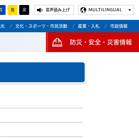
青
黄
黒
音声読み上げ
MULTILINGUAL
観光
文化・スポーツ・市民活動
産業・入札
市政情報
防災・安全・災害情報