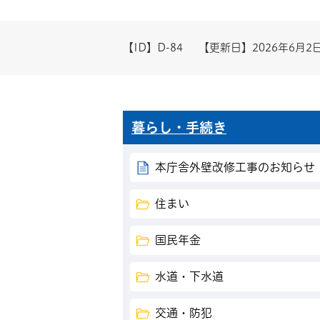
【ID】
D-84
【更新日】
2026年6月2
暮らし・手続き
本庁舎外壁改修工事のお知らせ
住まい
国民年金
水道・下水道
交通・防犯