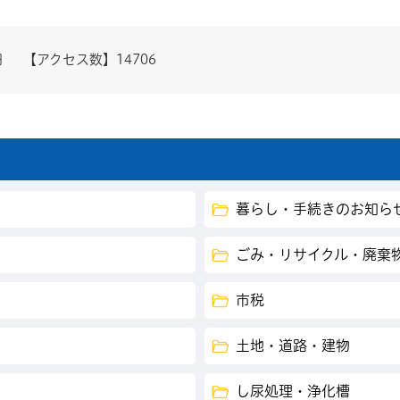
日
【アクセス数】
14706
暮らし・手続きのお知ら
ごみ・リサイクル・廃棄
市税
土地・道路・建物
し尿処理・浄化槽