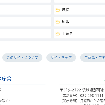
環境
広報
手続き
このサイトについて
サイトマップ
ご意見・ご
本庁舎
5
〒319-2192 茨城県那珂
【電話番号】
029-298-1111
を除く）
【開庁時間】
月曜日から金曜