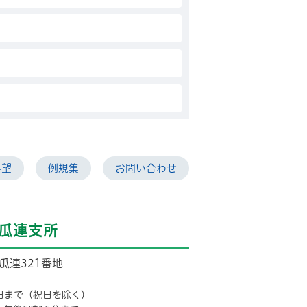
要望
例規集
お問い合わせ
瓜連支所
市瓜連321番地
日まで（祝日を除く）