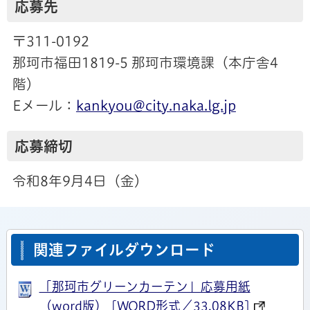
応募先
〒311-0192
那珂市福田1819-5 那珂市環境課（本庁舎4
階）
Eメール：
kankyou@city.naka.lg.jp
応募締切
令和8年9月4日（金）
関連ファイルダウンロード
「那珂市グリーンカーテン」応募用紙
（word版） [WORD形式／33.08KB]