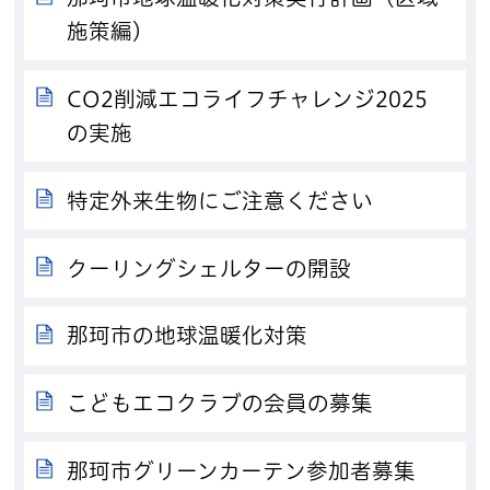
施策編）
CO2削減エコライフチャレンジ2025
の実施
特定外来生物にご注意ください
クーリングシェルターの開設
那珂市の地球温暖化対策
こどもエコクラブの会員の募集
那珂市グリーンカーテン参加者募集