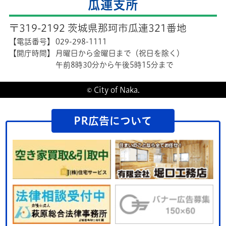
瓜連支所
〒319-2192 茨城県那珂市瓜連321番地
【電話番号】
029-298-1111
【開庁時間】
月曜日から金曜日まで（祝日を除く）
午前8時30分から午後5時15分まで
© City of Naka.
PR広告について