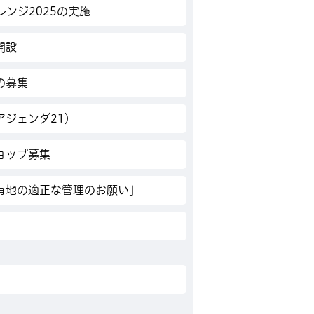
レンジ2025の実施
開設
の募集
アジェンダ21）
ョップ募集
有地の適正な管理のお願い」