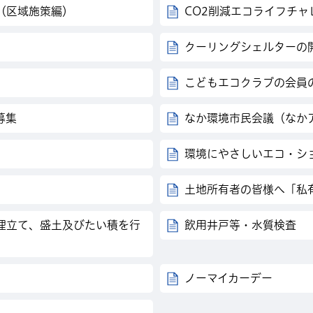
（区域施策編）
CO2削減エコライフチャ
クーリングシェルターの
こどもエコクラブの会員
募集
なか環境市民会議（なか
環境にやさしいエコ・シ
土地所有者の皆様へ「私
埋立て、盛土及びたい積を行
飲用井戸等・水質検査
ノーマイカーデー