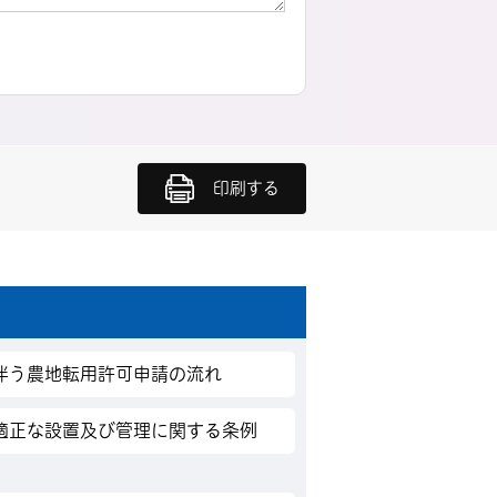
印刷する
伴う農地転用許可申請の流れ
適正な設置及び管理に関する条例