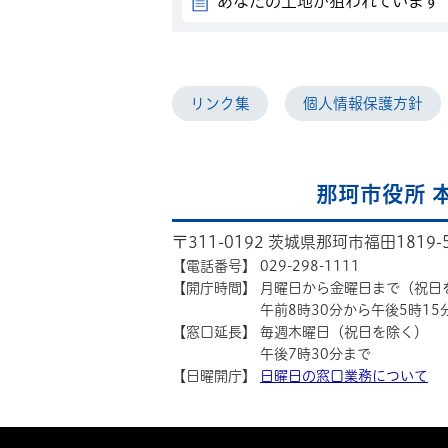
あなたの土地が狙われています
リンク集
個人情報保護方針
那珂市役所 
〒311-0192 茨城県那珂市福田1819-
【電話番号】
029-298-1111
【開庁時間】
月曜日から金曜日まで（祝日
午前8時30分から午後5時15
【窓口延長】
毎週木曜日（祝日を除く）
午後7時30分まで
【日曜開庁】
日曜日の窓口業務について