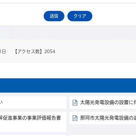
1日
【アクセス数】
2054
い
太陽光発電設備の設置に
解促進事業の事業評価報告書
那珂市太陽光発電設備の