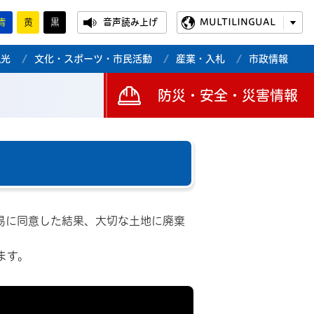
青
黄
黒
音声読み上げ
MULTILINGUAL
観光
文化・スポーツ・市民活動
産業・入札
市政情報
防災・安全・災害情報
易に同意した結果、大切な土地に廃棄
ます。