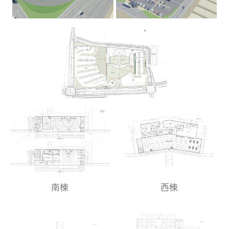
西棟
南棟