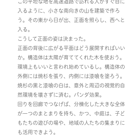
この平坦な地を高速道路で訪れる人がすぐ目に
入るように、小さな南向きの山を建築で作ろ
う。その東から日が出、正面を照らし、西へと
入る。
こうして正面の姿は決まった。
正面の背後に広がる平面はどう展開すればいい
か。構造体は太陽が育ててくれた木を使おう。
環境上もいいと言われ始めているし。構造体の
外側には焼杉を張り、内側には漆喰を塗ろう。
焼杉の黒と漆喰の白は、意外と周辺の視覚的自
然環境を壊さずに済む。パンダ効果。
回りを回廊でつなげば、分棟化した大きな全体
が一つのまとまりを持ち、かつ、中庭は、子ど
もたちの遊びの場や、地域の人たちの集まりに
も活用できよう。