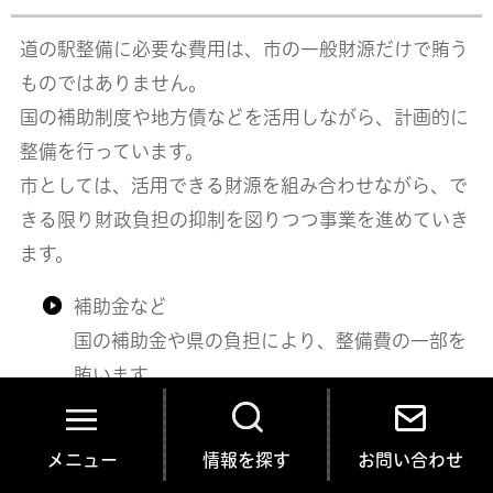
道の駅整備に必要な費用は、市の一般財源だけで賄う
ものではありません。
国の補助制度や地方債などを活用しながら、計画的に
整備を行っています。
市としては、活用できる財源を組み合わせながら、で
きる限り財政負担の抑制を図りつつ事業を進めていき
ます。
補助金など
国の補助金や県の負担により、整備費の一部を
賄います。
地方債
借り入れを行い、将来にわたって負担を分けな
メニュー
情報を探す
お問い合わせ
がら整備を進めます。