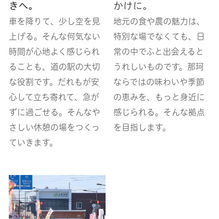
きへ。
かけに。
車を降りて、少し空を見
地元の食や農の魅力は、
上げる。
そんな何気ない
特別な場でなくても、日
時間が心地よく感じられ
常の中でふと出会えると
ることも、道の駅の大切
うれしいものです。
那珂
な役割です。
だれもが安
ならではの味わいや季節
心して立ち寄れて、
急が
の恵みを、
もっと身近に
ずに過ごせる。
そんなや
感じられる。
そんな拠点
さしい休憩の場をつくっ
を目指します。
ていきます。