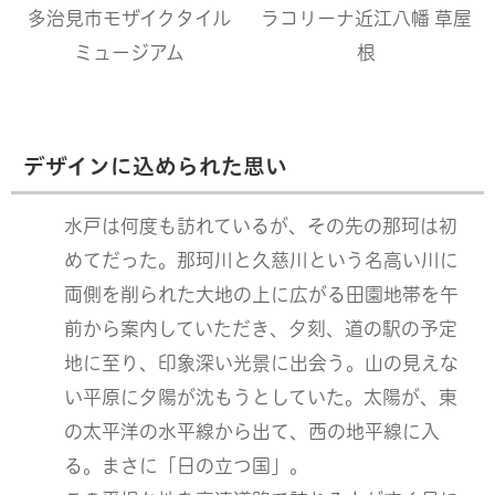
多治見市モザイクタイル
ラコリーナ近江八幡 草屋
ミュージアム
根
デザインに込められた思い
水戸は何度も訪れているが、その先の那珂は初
めてだった。那珂川と久慈川という名高い川に
両側を削られた大地の上に広がる田園地帯を午
前から案内していただき、夕刻、道の駅の予定
地に至り、印象深い光景に出会う。山の見えな
い平原に夕陽が沈もうとしていた。太陽が、東
の太平洋の水平線から出て、西の地平線に入
る。まさに「日の立つ国」。